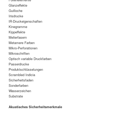
Glanzeffekte
Guilloche
Irisdrucke
IR-Druckeigenschaften
Kinegramme
Kippeffekte
Melierfasern
Metamere Farben
Mikro-Perforationen
Mikroschriften
Optisch variable Druckfarben
Passerdrucke
Produktschlüsselungen
Scrambled Indicia
Sicherheitsfaden
Sonderfarben
Wasserzeichen
Substrate
Akustisches Sicherheitsmerkmale