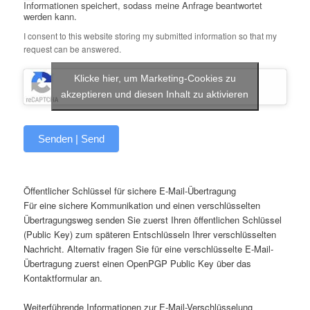
Informationen speichert, sodass meine Anfrage beantwortet
werden kann.
I consent to this website storing my submitted information so that my
request can be answered.
Klicke hier, um Marketing-Cookies zu
akzeptieren und diesen Inhalt zu aktivieren
Senden | Send
Alternative:
Öffentlicher Schlüssel für sichere E-Mail-Übertragung
Für eine sichere Kommunikation und einen verschlüsselten
Übertragungsweg senden Sie zuerst Ihren öffentlichen Schlüssel
(Public Key) zum späteren Entschlüsseln Ihrer verschlüsselten
Nachricht. Alternativ fragen Sie für eine verschlüsselte E-Mail-
Übertragung zuerst einen OpenPGP Public Key über das
Kontaktformular an.
Weiterführende Informationen zur E-Mail-Verschlüsselung