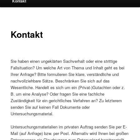
Kontakt
Kontakt
Sie haben einen ungeklärten Sachverhalt oder eine strittige
Fallsituation? Um welche Art von Thema und Inhalt geht es bei
Ihrer Anfrage? Bitte formulieren Sie klare, verständliche und
nachvollziehbare Sätze. Beschränken Sie sich auf das
Wesentliche. Handelt es sich um ein (Privat-)Gutachten oder z.
B. um eine Analyse? Oder fragen Sie eine fachliche
Zuständigkeit für ein gerichtliches Verfahren an? Zu letzterem
senden Sie auf keinen Fall Dokumente oder
Untersuchungsmaterial.
Untersuchungsmaterialien im privaten Auftrag senden Sie per E-
Mail (auf Anfrage) bzw. per Post. Alternativ wird Ihnen bei großen
Datenmengen ein Cloudzugang zum Datenupload bereitgestellt.