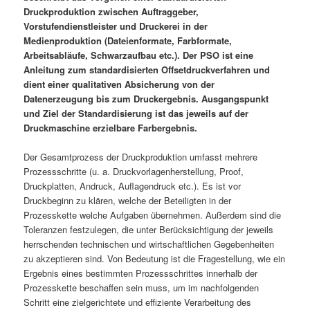
Druckproduktion zwischen Auftraggeber,
Vorstufendienstleister und Druckerei in der
Medienproduktion (Dateienformate, Farbformate,
Arbeitsabläufe, Schwarzaufbau etc.). Der PSO ist eine
Anleitung zum standardisierten Offsetdruckverfahren und
dient einer qualitativen Absicherung von der
Datenerzeugung bis zum Druckergebnis. Ausgangspunkt
und Ziel der Standardisierung ist das jeweils auf der
Druckmaschine erzielbare Farbergebnis.
Der Gesamtprozess der Druckproduktion umfasst mehrere
Prozessschritte (u. a. Druckvorlagenherstellung, Proof,
Druckplatten, Andruck, Auflagendruck etc.). Es ist vor
Druckbeginn zu klären, welche der Beteiligten in der
Prozesskette welche Aufgaben übernehmen. Außerdem sind die
Toleranzen festzulegen, die unter Berücksichtigung der jeweils
herrschenden technischen und wirtschaftlichen Gegebenheiten
zu akzeptieren sind. Von Bedeutung ist die Fragestellung, wie ein
Ergebnis eines bestimmten Prozessschrittes innerhalb der
Prozesskette beschaffen sein muss, um im nachfolgenden
Schritt eine zielgerichtete und effiziente Verarbeitung des