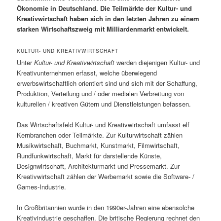
Ökonomie in Deutschland. Die Teilmärkte der Kultur- und
Kreativwirtschaft haben sich in den letzten Jahren zu einem
starken Wirtschaftszweig mit Milliardenmarkt entwickelt.
KULTUR- UND KREATIVWIRTSCHAFT
Unter
Kultur- und Kreativwirtschaft
werden diejenigen Kultur- und
Kreativunternehmen erfasst, welche überwiegend
erwerbswirtschaftlich orientiert sind und sich mit der Schaffung,
Produktion, Verteilung und / oder medialen Verbreitung von
kulturellen / kreativen Gütern und Dienstleistungen befassen.
Das Wirtschaftsfeld Kultur- und Kreativwirtschaft umfasst elf
Kernbranchen oder Teilmärkte. Zur Kulturwirtschaft zählen
Musikwirtschaft, Buchmarkt, Kunstmarkt, Filmwirtschaft,
Rundfunkwirtschaft, Markt für darstellende Künste,
Designwirtschaft, Architekturmarkt und Pressemarkt. Zur
Kreativwirtschaft zählen der Werbemarkt sowie die Software- /
Games-Industrie.
In Großbritannien wurde in den 1990er-Jahren eine ebensolche
Kreativindustrie geschaffen. Die britische Regierung rechnet den