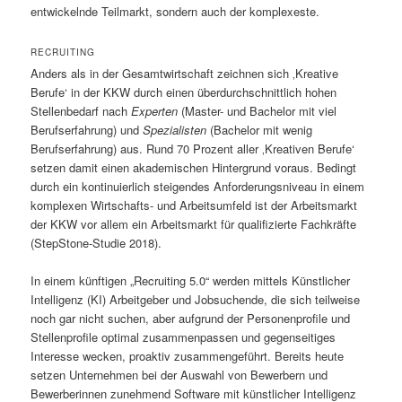
entwickelnde Teilmarkt, sondern auch der komplexeste.
RECRUITING
Anders als in der Gesamtwirtschaft zeichnen sich ‚Kreative
Berufe‘ in der KKW durch einen überdurchschnittlich hohen
Stellenbedarf nach
Experten
(Master- und Bachelor mit viel
Berufserfahrung) und
Spezialisten
(Bachelor mit wenig
Berufserfahrung) aus. Rund 70 Prozent aller ‚Kreativen Berufe‘
setzen damit einen akademischen Hintergrund voraus. Bedingt
durch ein kontinuierlich steigendes Anforderungsniveau in einem
komplexen Wirtschafts- und Arbeitsumfeld ist der Arbeitsmarkt
der KKW vor allem ein Arbeitsmarkt für qualifizierte Fachkräfte
(StepStone-Studie 2018).
In einem künftigen „Recruiting 5.0“ werden mittels Künstlicher
Intelligenz (KI) Arbeitgeber und Jobsuchende, die sich teilweise
noch gar nicht suchen, aber aufgrund der Personenprofile und
Stellenprofile optimal zusammenpassen und gegenseitiges
Interesse wecken, proaktiv zusammengeführt. Bereits heute
setzen Unternehmen bei der Auswahl von Bewerbern und
Bewerberinnen zunehmend Software mit künstlicher Intelligenz