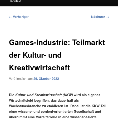
Kontakt
Beitragsnavigation
←
Vorheriger
Nächster
→
Games-Industrie: Teilmarkt
der Kultur- und
Kreativwirtschaft
Veröffentlicht am
29. Oktober 2022
Die
Kultur- und Kreativwirtschaft (KKW)
wird als eigenes
Wirtschaftsfeld begriffen, das dauerhaft als
Wachstumsbranche zu etablieren ist. Dabei ist die KKW Teil
einer wissens- und content-orientierten Gesellschaft und
übernimmt eine Vorreiterrolle in eine wissensbasierte