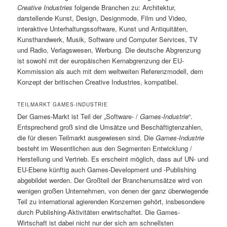
Creative Industries
folgende Branchen zu: Architektur,
darstellende Kunst, Design, Designmode, Film und Video,
interaktive Unterhaltungssoftware, Kunst und Antiquitäten,
Kunsthandwerk, Musik, Software und Computer Services, TV
und Radio, Verlagswesen, Werbung. Die deutsche Abgrenzung
ist sowohl mit der europäischen Kernabgrenzung der EU-
Kommission als auch mit dem weltweiten Referenzmodell, dem
Konzept der britischen Creative Industries, kompatibel.
TEILMARKT GAMES-INDUSTRIE
Der Games-Markt ist Teil der „Software- /
Games-Industrie
“.
Entsprechend groß sind die Umsätze und Beschäftigtenzahlen,
die für diesen Teilmarkt ausgewiesen sind. Die
Games-Industrie
besteht im Wesentlichen aus den Segmenten Entwicklung /
Herstellung und Vertrieb. Es erscheint möglich, dass auf UN- und
EU-Ebene künftig auch Games-Development und -Publishing
abgebildet werden. Der Großteil der Branchenumsätze wird von
wenigen großen Unternehmen, von denen der ganz überwiegende
Teil zu international agierenden Konzernen gehört, insbesondere
durch Publishing-Aktivitäten erwirtschaftet. Die Games-
Wirtschaft ist dabei nicht nur der sich am schnellsten