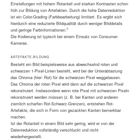
Einstellungen mit hohem Rotanteil und starken Kontrasten schon
früh zur Bildung von Artefakten. Durch die hohe Datenreduktion
ist ein Color-Grading (Farbbearbeitung) limitiert. Es ergibt sich
hierdurch eine reduzierte Bildqualität durch weniger Bilddetails
6
und geringe Farbinformationen.
Die Kodierung ist typisch bei einem Einsatz von Consumer-
Kameras.
ARTEFAKTE-BILDUNG
Besteht ein Bild beispielsweise aus abwechselnd roten und
schwarzen 1-Pixel-Linien besteht, wird bei der Unterabtastung
das Chroma (hier: Rot) für die schwarzen Pixel weggelassen.
Das Chroma der roten Pixel wird dann auf die schwarzen Pixel
rekonstruiert. Insbesondere wenn rote Pixel mit schwarzen Pixeln
rekonstruiert werden müssen (z. B. bei Kanten und anderen
ziemlich scharfen Rot-Schwarz-Grenzen), entstehen Rot-
Artefakte, die sich in Form von gezackten Kanten bemerkbar
machen.
Ist der Rotanteil in einem Bild sehr gering, wird er von der
Datenreduktion vollständig verschluckt und nicht
wiederhergestellt.