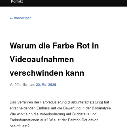
Kontakt
Beitragsnavigation
←
Vorheriger
Warum die Farbe Rot in
Videoaufnahmen
verschwinden kann
Veröffentlicht am
22. Mai 2026
Das Verfahren der Farbreduzierung (Farbunterabtatstung) hat
entscheidenden Einfluss auf die Bewertung in der Bildanalyse.
Wie wirkt sich die Videokodierung auf Bilddetails und
Farbinformationen aus? Wie ist der Farbton Rot davon
beeinflusst?