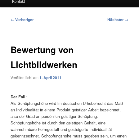
Kontakt
Beitragsnavigation
←
Vorheriger
Nächster
→
Bewertung von
Lichtbildwerken
Veröffentlicht am
1. April 2011
Der Fall:
Als Schöpfungshöhe wird im deutschen Urheberrecht das Maß
an Individualität in einem Produkt geistiger Arbeit bezeichnet,
also der Grad an persönlich geistiger Schöpfung.
Schöpfungshöhe ist durch den geistigen Gehalt, eine
wahrnehmbare Formgestalt und gesteigerte Individualität
gekennzeichnet. Schöpfungshöhe muss gegeben sein, um einen