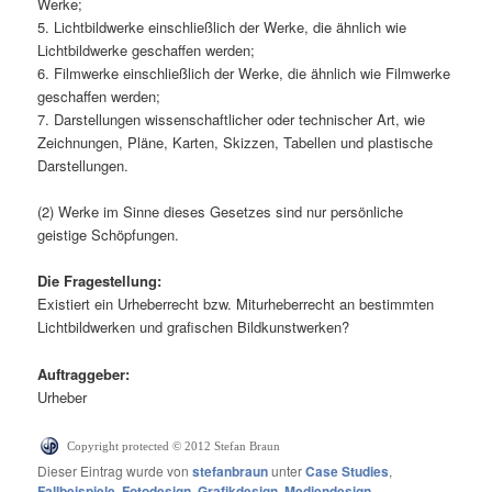
Werke;
5. Lichtbildwerke einschließlich der Werke, die ähnlich wie
Lichtbildwerke geschaffen werden;
6. Filmwerke einschließlich der Werke, die ähnlich wie Filmwerke
geschaffen werden;
7. Darstellungen wissenschaftlicher oder technischer Art, wie
Zeichnungen, Pläne, Karten, Skizzen, Tabellen und plastische
Darstellungen.
(2) Werke im Sinne dieses Gesetzes sind nur persönliche
geistige Schöpfungen.
Die Fragestellung:
Existiert ein Urheberrecht bzw. Miturheberrecht an bestimmten
Lichtbildwerken und grafischen Bildkunstwerken?
Auftraggeber:
Urheber
Copyright protected © 2012 Stefan Braun
Dieser Eintrag wurde von
stefanbraun
unter
Case Studies
,
Fallbeispiele
,
Fotodesign
,
Grafikdesign
,
Mediendesign
,