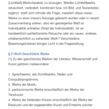
(Lichtbild)-Werkcharakter zu erzeugen. Werden Lichtbildwerke
retuschiert, verändert, kombiniert bzw. mit Bild- und Textanteilen
ergänzt, stellt sich oftmals die Frage, inwiefern diese neuen
Werke zu einer (neuen) Aussage gebracht wurden oder in neuem
Zusammenhang stehen, also ein gesteigertes Maß an
Individualität enthalten (Grad der Individualität). Ist es
handwerklich perfektionierte Retusche oder ein neues, anderes
urheberrechtlich zu sehendes Werk? Verschiedene
Bewertungskriterien bringen Licht in die Fragestellung.
§ 2 UhrG Geschützte Werke
(1) Zu den geschützten Werken der Literatur, Wissenschaft und
Kunst gehören insbesondere:
1. Sprachwerke, wie Schriftwerke, Reden und
Computerprogramme;
2. Werke der Musik;
3. pantomimische Werke einschließlich der Werke der
Tanzkunst;
4. Werke der bildenden Künste einschließlich der Werke der
Baukunst und der angewandten Kunst und Entwürfe solcher