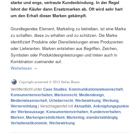
starke und enge, vertraute Kundenbindung. In der Regel
lehnt der Käufer dann Ersatzmarken ab. Oft wird sehr hart
um den Erhalt dieser Marken gekämpft.
Grundlegendes Element, Marketing zu betreiben, ist eine Marke
zu schaffen, diese zu erhalten und zu schützen. Die Marke
identifiziert Produkte oder Dienstleistungen eines Produzenten
oder Lieferanten. Marken entstehen aus Begriffen, Zeichen,
Symbolen oder Produktdesignleistungen und treten auch in
Kombination zueinander auf.
Weiterlesen
→
Copyright protected © 2013 Stefan Braun
Veröffentlicht unter
Case Studies
,
Kommunikationswissenschaft
,
Konsumentenverhalten
,
Markenrecht
,
Mediendesign
,
Medienwissenschaft
,
Urheberrecht
,
Werbewirkung
,
Werbung
,
Wertermittlung
|
Verschlagwortet mit
Aktualität
,
Anknüpfungspunkte
der Werbeaussage
,
Konsumentenverhalten
,
Kundenverhalten
,
Marken
,
Markenpersönlichkeit
,
Marketing
,
standortabhängig
,
Verhaltensökonomie
,
Werbewirkung