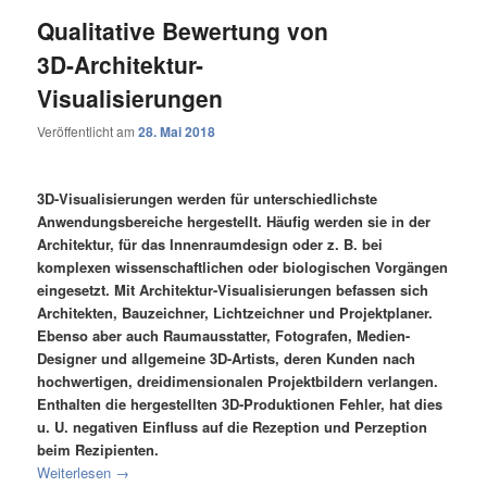
Qualitative Bewertung von
3D-Architektur-
Visualisierungen
Veröffentlicht am
28. Mai 2018
3D-Visualisierungen werden für unterschiedlichste
Anwendungsbereiche hergestellt. Häufig werden sie in der
Architektur, für das Innenraumdesign oder z. B. bei
komplexen wissenschaftlichen oder biologischen Vorgängen
eingesetzt. Mit Architektur-Visualisierungen befassen sich
Architekten, Bauzeichner, Lichtzeichner und Projektplaner.
Ebenso aber auch Raumausstatter, Fotografen, Medien-
Designer und allgemeine 3D-Artists, deren Kunden nach
hochwertigen, dreidimensionalen Projektbildern verlangen.
Enthalten die hergestellten 3D-Produktionen Fehler, hat dies
u. U. negativen Einfluss auf die Rezeption und Perzeption
beim Rezipienten.
Weiterlesen
→