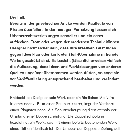
Der Fall:
Bereits in der griechischen Antike wurden Kaufleute von
Piraten überfallen. In der heutigen Vernetzung lassen sich
Urheberrechtsverletzungen schneller und einfacher
aufdecken. Trotz oder wegen der modernen Technik können
Designer nicht sicher sein, dass Ihre kreativen Leistungen
gegen Ideenklau oder konkreter (Teil-)Übernahme in fremde
Werke geschützt sind. Es besteht (fälschlicherweise) vielfach
die Auffassung, dass Ideen und Werkleistungen von anderen
Quellen ungefragt übernommen werden dürfen, solange sie
vor Veröffentlichung entsprechend bearbeitet und verändert
werden.
Entdeckt ein Designer sein Werk oder ein ähnliches Motiv im
Internet oder z. B. in einer Printpublikation, liegt der Verdacht
eines Plagiates nahe. Als Schutzbehauptung dient oftmals der
Umstand einer Doppelschöpfung. Die Doppelschöpfung
bezeichnet ein Werk, das mit einem bereits bestehenden Werk
eines Dritten identisch ist. Der Urheber der Doppelschöpfung soll