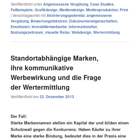
Veröffentlicht unter
Angemessene Vergütung
,
Case Studies
,
Fallbeispiele
,
Grafikdesign
,
Mediendesign
,
Medienproduktion
,
Print
|
Verschlagwortet mit
Aktivierungspotential
,
angemessene
Vergütung
,
Bewertungsfaktoren
,
Dokumenteneigenschaften
,
Emotionen
,
Immobilienwebseite
,
Informationsflut
,
Nutzungszeitraum
,
visuelle Reize
,
Webdesign
,
Wertermittlung
Standortabhängige Marken,
ihre kommunikative
Werbewirkung und die Frage
der Wertermittlung
Veröffentlicht am
22. Dezember 2013
Der Fall:
Starke Markennamen stellen ein Kapital dar und bilden einen
Schutzwall gegen die Konkurrenz. Haben Käufer zu ihrer
Marke eine starke Bindung, bedeutet dies in der Praxis eine