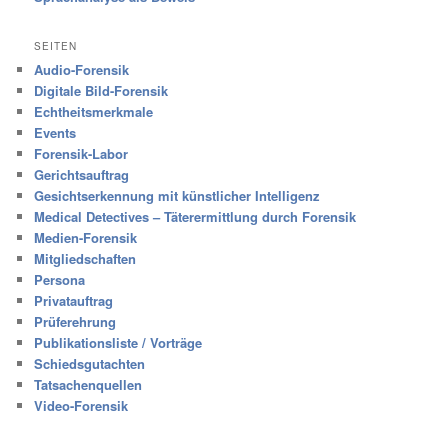
SEITEN
Audio-Forensik
Digitale Bild-Forensik
Echtheitsmerkmale
Events
Forensik-Labor
Gerichtsauftrag
Gesichtserkennung mit künstlicher Intelligenz
Medical Detectives – Täterermittlung durch Forensik
Medien-Forensik
Mitgliedschaften
Persona
Privatauftrag
Prüferehrung
Publikationsliste / Vorträge
Schiedsgutachten
Tatsachenquellen
Video-Forensik