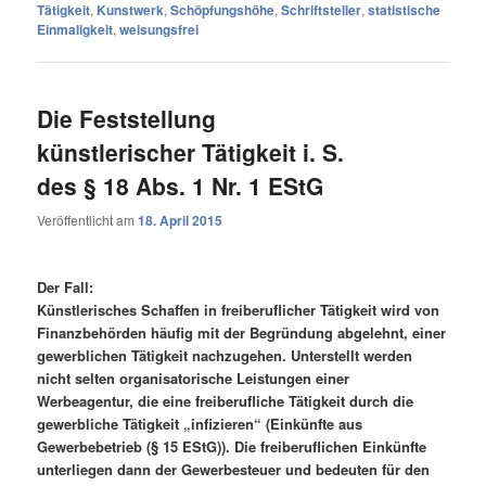
Tätigkeit
,
Kunstwerk
,
Schöpfungshöhe
,
Schriftsteller
,
statistische
Einmaligkeit
,
weisungsfrei
Die Feststellung
künstlerischer Tätigkeit i. S.
des § 18 Abs. 1 Nr. 1 EStG
Veröffentlicht am
18. April 2015
Der Fall:
Künstlerisches Schaffen in freiberuflicher Tätigkeit wird von
Finanzbehörden häufig mit der Begründung abgelehnt, einer
gewerblichen Tätigkeit nachzugehen. Unterstellt werden
nicht selten organisatorische Leistungen einer
Werbeagentur, die eine freiberufliche Tätigkeit durch die
gewerbliche Tätigkeit „infizieren“ (Einkünfte aus
Gewerbebetrieb (§ 15 EStG)). Die freiberuflichen Einkünfte
unterliegen dann der Gewerbesteuer und bedeuten für den