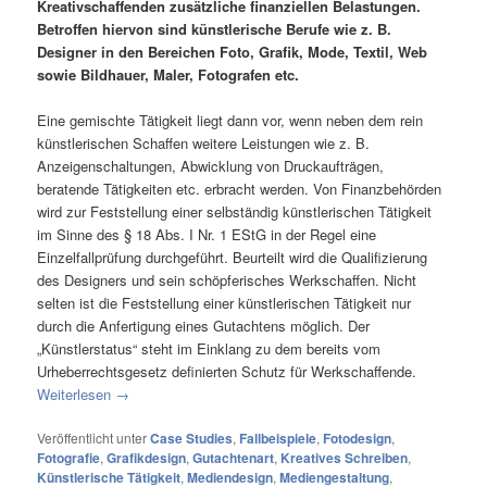
Kreativschaffenden zusätzliche finanziellen Belastungen.
Betroffen hiervon sind künstlerische Berufe wie z. B.
Designer in den Bereichen Foto, Grafik, Mode, Textil, Web
sowie Bildhauer, Maler, Fotografen etc.
Eine gemischte Tätigkeit liegt dann vor, wenn neben dem rein
künstlerischen Schaffen weitere Leistungen wie z. B.
Anzeigenschaltungen, Abwicklung von Druckaufträgen,
beratende Tätigkeiten etc. erbracht werden. Von Finanzbehörden
wird zur Feststellung einer selbständig künstlerischen Tätigkeit
im Sinne des § 18 Abs. I Nr. 1 EStG in der Regel eine
Einzelfallprüfung durchgeführt. Beurteilt wird die Qualifizierung
des Designers und sein schöpferisches Werkschaffen. Nicht
selten ist die Feststellung einer künstlerischen Tätigkeit nur
durch die Anfertigung eines Gutachtens möglich. Der
„Künstlerstatus“ steht im Einklang zu dem bereits vom
Urheberrechtsgesetz definierten Schutz für Werkschaffende.
Weiterlesen
→
Veröffentlicht unter
Case Studies
,
Fallbeispiele
,
Fotodesign
,
Fotografie
,
Grafikdesign
,
Gutachtenart
,
Kreatives Schreiben
,
Künstlerische Tätigkeit
,
Mediendesign
,
Mediengestaltung
,