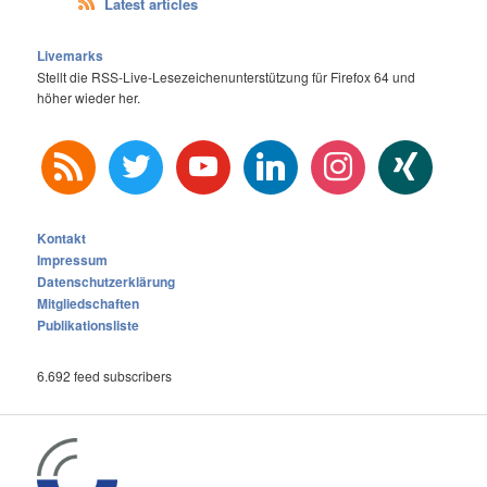
Latest articles
Livemarks
Stellt die RSS-Live-Lesezeichenunterstützung für Firefox 64 und
höher wieder her.
rss
twitter
youtube
linkedin
instagram
xing
Kontakt
Impressum
Datenschutzerklärung
Mitgliedschaften
Publikationsliste
6.692 feed subscribers