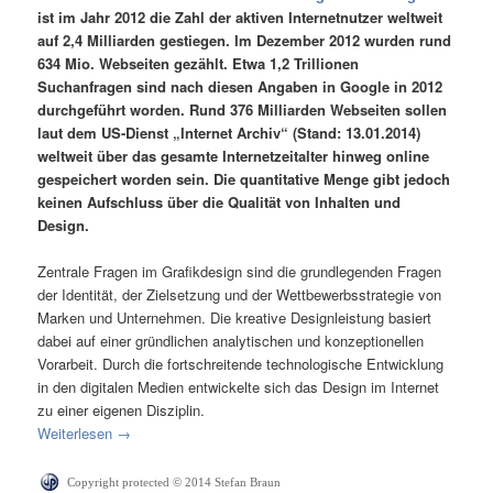
ist im Jahr 2012 die Zahl der aktiven Internetnutzer weltweit
auf 2,4 Milliarden gestiegen. Im Dezember 2012 wurden rund
634 Mio. Webseiten gezählt. Etwa 1,2 Trillionen
Suchanfragen sind nach diesen Angaben in Google in 2012
durchgeführt worden. Rund 376 Milliarden Webseiten sollen
laut dem US-Dienst „Internet Archiv“ (Stand: 13.01.2014)
weltweit über das gesamte Internetzeitalter hinweg online
gespeichert worden sein. Die quantitative Menge gibt jedoch
keinen Aufschluss über die Qualität von Inhalten und
Design.
Zentrale Fragen im Grafikdesign sind die grundlegenden Fragen
der Identität, der Zielsetzung und der Wettbewerbsstrategie von
Marken und Unternehmen. Die kreative Designleistung basiert
dabei auf einer gründlichen analytischen und konzeptionellen
Vorarbeit. Durch die fortschreitende technologische Entwicklung
in den digitalen Medien entwickelte sich das Design im Internet
zu einer eigenen Disziplin.
Weiterlesen
→
Copyright protected © 2014 Stefan Braun