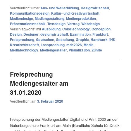
Veröffentlicht unter
Aus- und Weiterbildung
,
Designwirtschaft
,
Kommunikationsdesign
,
Kultur- und Kreativwirtschaft
,
Mediendesign
,
Mediengestaltung
,
Medienproduktion
,
Präsentationstechnik
,
Textdesign
,
Vortrag
,
Webdesign
|
Verschlagwortet mit
Ausbildung
,
Colortechnology
,
Conception
,
Design
,
Designer
,
designwirtschaft
,
Examination
,
Frankfurt
,
Freisprechung
,
Gautschen
,
Gestaltung
,
Graphic
,
Handwerk
,
IHK
,
Kreativwirtschaft
,
Lossprechung
,
mdc2026
,
Media
,
Mediatechnology
,
Mediengestalter
,
Visualization
,
Zünfte
Freisprechung
Mediengestalter am
31.01.2020
Veröffentlicht am
3. Februar 2020
Freisprechung der Mediengestalter Digital und Print 2020 an der
Gutenbergschule Frankfurt am Main (Berufliche Schule für Druck-