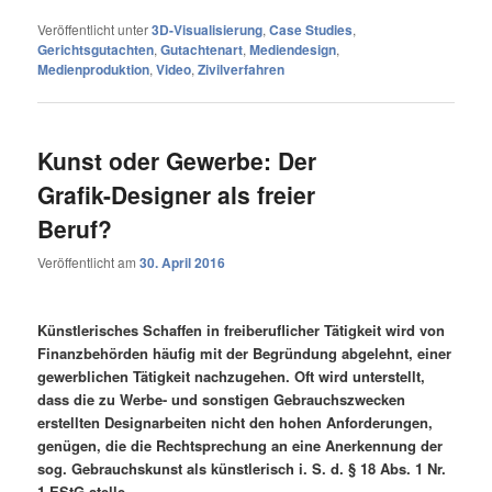
Veröffentlicht unter
3D-Visualisierung
,
Case Studies
,
Gerichtsgutachten
,
Gutachtenart
,
Mediendesign
,
Medienproduktion
,
Video
,
Zivilverfahren
Kunst oder Gewerbe: Der
Grafik-Designer als freier
Beruf?
Veröffentlicht am
30. April 2016
Künstlerisches Schaffen in freiberuflicher Tätigkeit wird von
Finanzbehörden häufig mit der Begründung abgelehnt, einer
gewerblichen Tätigkeit nachzugehen. Oft wird unterstellt,
dass die zu Werbe- und sonstigen Gebrauchszwecken
erstellten Designarbeiten nicht den hohen Anforderungen,
genügen, die die Rechtsprechung an eine Anerkennung der
sog. Gebrauchskunst als künstlerisch i. S. d. § 18 Abs. 1 Nr.
1 EStG stelle.