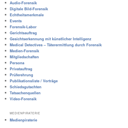
Audio-Forensik
Digitale Bild-Forensik
Echtheitsmerkmale
Events
Forensik-Labor
Gerichtsauftrag
Gesichtserkennung mit künstlicher Intelligenz
Medical Detectives – Täterermittlung durch Forensik
Medien-Forensik
Mitgliedschaften
Persona
Privatauftrag
Prüferehrung
Publikationsliste / Vorträge
Schiedsgutachten
Tatsachenquellen
Video-Forensik
MEDIENPIRATERIE
Medienpiraterie