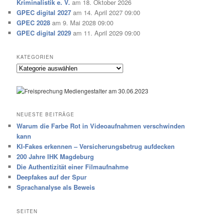
Kriminalistik e. V.
am 18. Oktober 2026
GPEC digital 2027
am 14. April 2027 09:00
GPEC 2028
am 9. Mai 2028 09:00
GPEC digital 2029
am 11. April 2029 09:00
KATEGORIEN
Kategorien
NEUESTE BEITRÄGE
Warum die Farbe Rot in Videoaufnahmen verschwinden
kann
KI-Fakes erkennen – Versicherungsbetrug aufdecken
200 Jahre IHK Magdeburg
Die Authentizität einer Filmaufnahme
Deepfakes auf der Spur
Sprachanalyse als Beweis
SEITEN