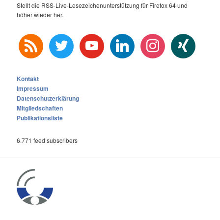
Stellt die RSS-Live-Lesezeichenunterstützung für Firefox 64 und
höher wieder her.
rss
twitter
youtube
linkedin
instagram
xing
Kontakt
Impressum
Datenschutzerklärung
Mitgliedschaften
Publikationsliste
6.771 feed subscribers