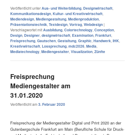
Veröffentlicht unter
Aus- und Weiterbildung
,
Designwirtschaft
,
Kommunikationsdesign
,
Kultur- und Kreativwirtschaft
,
Mediendesign
,
Mediengestaltung
,
Medienproduktion
,
Präsentationstechnik
,
Textdesign
,
Vortrag
,
Webdesign
|
Verschlagwortet mit
Ausbildung
,
Colortechnology
,
Conception
,
Design
,
Designer
,
designwirtschaft
,
Examination
,
Frankfurt
,
Freisprechung
,
Gautschen
,
Gestaltung
,
Graphic
,
Handwerk
,
IHK
,
Kreativwirtschaft
,
Lossprechung
,
mdc2026
,
Media
,
Mediatechnology
,
Mediengestalter
,
Visualization
,
Zünfte
Freisprechung
Mediengestalter am
31.01.2020
Veröffentlicht am
3. Februar 2020
Freisprechung der Mediengestalter Digital und Print 2020 an der
Gutenbergschule Frankfurt am Main (Berufliche Schule für Druck-