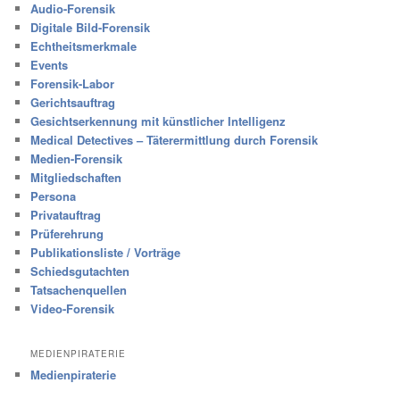
Audio-Forensik
Digitale Bild-Forensik
Echtheitsmerkmale
Events
Forensik-Labor
Gerichtsauftrag
Gesichtserkennung mit künstlicher Intelligenz
Medical Detectives – Täterermittlung durch Forensik
Medien-Forensik
Mitgliedschaften
Persona
Privatauftrag
Prüferehrung
Publikationsliste / Vorträge
Schiedsgutachten
Tatsachenquellen
Video-Forensik
MEDIENPIRATERIE
Medienpiraterie