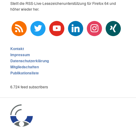
Stellt die RSS-Live-Lesezeichenunterstützung für Firefox 64 und
höher wieder her.
rss
twitter
youtube
linkedin
instagram
xing
Kontakt
Impressum
Datenschutzerklärung
Mitgliedschaften
Publikationsliste
6.724 feed subscribers