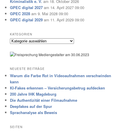
Kriminalistik e. V.
am 18. Oktober 2026
GPEC digital 2027
am 14. April 2027 09:00
GPEC 2028
am 9. Mai 2028 09:00
GPEC digital 2029
am 11. April 2029 09:00
KATEGORIEN
Kategorien
NEUESTE BEITRÄGE
Warum die Farbe Rot in Videoaufnahmen verschwinden
kann
KI-Fakes erkennen – Versicherungsbetrug aufdecken
200 Jahre IHK Magdeburg
Die Authentizität einer Filmaufnahme
Deepfakes auf der Spur
Sprachanalyse als Beweis
SEITEN