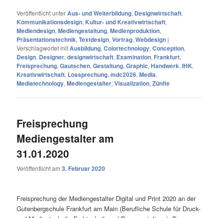
Veröffentlicht unter
Aus- und Weiterbildung
,
Designwirtschaft
,
Kommunikationsdesign
,
Kultur- und Kreativwirtschaft
,
Mediendesign
,
Mediengestaltung
,
Medienproduktion
,
Präsentationstechnik
,
Textdesign
,
Vortrag
,
Webdesign
|
Verschlagwortet mit
Ausbildung
,
Colortechnology
,
Conception
,
Design
,
Designer
,
designwirtschaft
,
Examination
,
Frankfurt
,
Freisprechung
,
Gautschen
,
Gestaltung
,
Graphic
,
Handwerk
,
IHK
,
Kreativwirtschaft
,
Lossprechung
,
mdc2026
,
Media
,
Mediatechnology
,
Mediengestalter
,
Visualization
,
Zünfte
Freisprechung
Mediengestalter am
31.01.2020
Veröffentlicht am
3. Februar 2020
Freisprechung der Mediengestalter Digital und Print 2020 an der
Gutenbergschule Frankfurt am Main (Berufliche Schule für Druck-