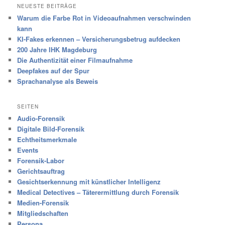
NEUESTE BEITRÄGE
Warum die Farbe Rot in Videoaufnahmen verschwinden
kann
KI-Fakes erkennen – Versicherungsbetrug aufdecken
200 Jahre IHK Magdeburg
Die Authentizität einer Filmaufnahme
Deepfakes auf der Spur
Sprachanalyse als Beweis
SEITEN
Audio-Forensik
Digitale Bild-Forensik
Echtheitsmerkmale
Events
Forensik-Labor
Gerichtsauftrag
Gesichtserkennung mit künstlicher Intelligenz
Medical Detectives – Täterermittlung durch Forensik
Medien-Forensik
Mitgliedschaften
Persona