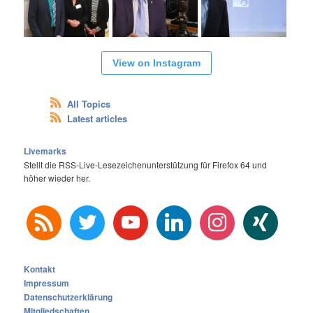
View on Instagram
All Topics
Latest articles
Livemarks
Stellt die RSS-Live-Lesezeichenunterstützung für Firefox 64 und
höher wieder her.
rss
twitter
youtube
linkedin
instagram
xing
Kontakt
Impressum
Datenschutzerklärung
Mitgliedschaften