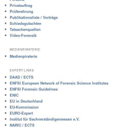
Privatauftrag
Prüferehrung
Publikationsliste / Vorträge
Schiedsgutachten
Tatsachenquellen
Video-Forensik
MEDIENPIRATERIE
Medienpiraterie
EXPERT-LINKS
DAAD / ECTS
ENFSI European Network of Forensic Science Institutes
ENFSI Forensic Guidelines
ENIC
EU in Deutschland
EU-Kommission
EURO-Expert
Institut für Sachverständigenwesen e.V.
NARIC / ECTS