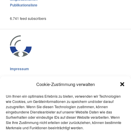
Publikationsliste
6.741 feed subscribers
Impressum
Cookie-Zustimmung verwalten
Um Ihnen ein optimales Erlebnis zu bieten, verwenden wir Technologien
wie Cookies, um Geräteinformationen zu speichern und/oder darauf
Cookie-Richtlinie (EU)
zuzugreifen. Wenn Sie diesen Technologien zustimmen, können
Datenschutzerklärung
eingebundene Diensteanbieter auf unserer Website Daten wie das
Surfverhalten oder eindeutige IDs auf dieser Website verarbeiten. Wenn
Sie Ihre Zustimmung nicht erteilen oder zurückziehen, können bestimmte
Online Visitors:
0
Merkmale und Funktionen beeinträchtigt werden.