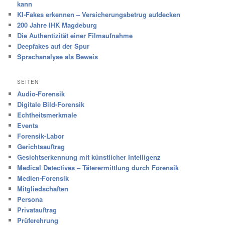
kann
KI-Fakes erkennen – Versicherungsbetrug aufdecken
200 Jahre IHK Magdeburg
Die Authentizität einer Filmaufnahme
Deepfakes auf der Spur
Sprachanalyse als Beweis
SEITEN
Audio-Forensik
Digitale Bild-Forensik
Echtheitsmerkmale
Events
Forensik-Labor
Gerichtsauftrag
Gesichtserkennung mit künstlicher Intelligenz
Medical Detectives – Täterermittlung durch Forensik
Medien-Forensik
Mitgliedschaften
Persona
Privatauftrag
Prüferehrung