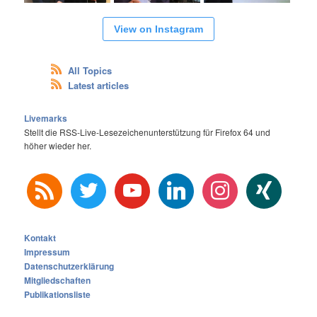
View on Instagram
All Topics
Latest articles
Livemarks
Stellt die RSS-Live-Lesezeichenunterstützung für Firefox 64 und
höher wieder her.
rss
twitter
youtube
linkedin
instagram
xing
Kontakt
Impressum
Datenschutzerklärung
Mitgliedschaften
Publikationsliste