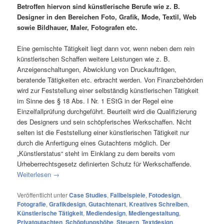
Betroffen hiervon sind künstlerische Berufe wie z. B.
Designer in den Bereichen Foto, Grafik, Mode, Textil, Web
sowie Bildhauer, Maler, Fotografen etc.
Eine gemischte Tätigkeit liegt dann vor, wenn neben dem rein
künstlerischen Schaffen weitere Leistungen wie z. B.
Anzeigenschaltungen, Abwicklung von Druckaufträgen,
beratende Tätigkeiten etc. erbracht werden. Von Finanzbehörden
wird zur Feststellung einer selbständig künstlerischen Tätigkeit
im Sinne des § 18 Abs. I Nr. 1 EStG in der Regel eine
Einzelfallprüfung durchgeführt. Beurteilt wird die Qualifizierung
des Designers und sein schöpferisches Werkschaffen. Nicht
selten ist die Feststellung einer künstlerischen Tätigkeit nur
durch die Anfertigung eines Gutachtens möglich. Der
„Künstlerstatus“ steht im Einklang zu dem bereits vom
Urheberrechtsgesetz definierten Schutz für Werkschaffende.
Weiterlesen
→
Veröffentlicht unter
Case Studies
,
Fallbeispiele
,
Fotodesign
,
Fotografie
,
Grafikdesign
,
Gutachtenart
,
Kreatives Schreiben
,
Künstlerische Tätigkeit
,
Mediendesign
,
Mediengestaltung
,
Privatgutachten
,
Schöpfungshöhe
,
Steuern
,
Textdesign
,