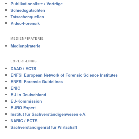
Publikationsliste / Vorträge
Schiedsgutachten
Tatsachenquellen
Video-Forensik
MEDIENPIRATERIE
Medienpiraterie
EXPERT-LINKS
DAAD / ECTS
ENFSI European Network of Forensic Science Institutes
ENFSI Forensic Guidelines
ENIC
EU in Deutschland
EU-Kommission
EURO-Expert
Institut für Sachverständigenwesen e.V.
NARIC / ECTS
Sachverständigenrat für Wirtschaft