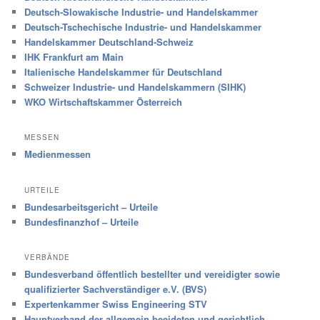
Deutsch-Slowakische Industrie- und Handelskammer
Deutsch-Tschechische Industrie- und Handelskammer
Handelskammer Deutschland-Schweiz
IHK Frankfurt am Main
Italienische Handelskammer für Deutschland
Schweizer Industrie- und Handelskammern (SIHK)
WKO Wirtschaftskammer Österreich
MESSEN
Medienmessen
URTEILE
Bundesarbeitsgericht – Urteile
Bundesfinanzhof – Urteile
VERBÄNDE
Bundesverband öffentlich bestellter und vereidigter sowie
qualifizierter Sachverständiger e.V. (BVS)
Expertenkammer Swiss Engineering STV
Hauptverband der allgemein beeideten und gerichtlich