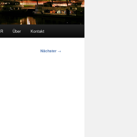
PR
Über
Kontakt
Nächster
→