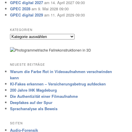
GPEC digital 2027
am 14. April 2027 09:00
GPEC 2028
am 9. Mai 2028 09:00
GPEC digital 2029
am 11. April 2029 09:00
KATEGORIEN
Kategorien
NEUESTE BEITRÄGE
Warum die Farbe Rot in Videoaufnahmen verschwinden
kann
KI-Fakes erkennen – Versicherungsbetrug aufdecken
200 Jahre IHK Magdeburg
Die Authentizität einer Filmaufnahme
Deepfakes auf der Spur
Sprachanalyse als Beweis
SEITEN
Audio-Forensik