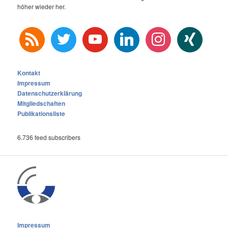
höher wieder her.
rss
twitter
youtube
linkedin
instagram
xing
Kontakt
Impressum
Datenschutzerklärung
Mitgliedschaften
Publikationsliste
6.736 feed subscribers
Impressum