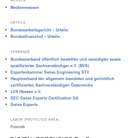
Medienmessen
URTEILE
Bundesarbeitsgericht – Urteile
Bundesfinanzhof – Urteile
VERBÄNDE
Bundesverband öffentlich bestellter und vereidigter sowie
qualifizierter Sachverständiger e.V. (BVS)
Expertenkammer Swiss Engineering STV
Hauptverband der allgemein beeideten und gerichtlich
zertifizierten Sachverständigen Österreichs
LVS Hessen e.V.
SEC Swiss Experts Certification SA
Swiss Experts
LABOR (PROTECTED AREA)
Forensik