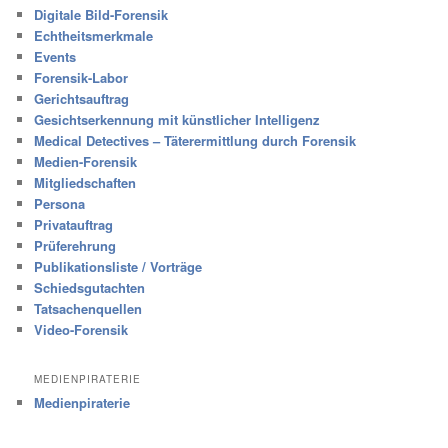
Digitale Bild-Forensik
Echtheitsmerkmale
Events
Forensik-Labor
Gerichtsauftrag
Gesichtserkennung mit künstlicher Intelligenz
Medical Detectives – Täterermittlung durch Forensik
Medien-Forensik
Mitgliedschaften
Persona
Privatauftrag
Prüferehrung
Publikationsliste / Vorträge
Schiedsgutachten
Tatsachenquellen
Video-Forensik
MEDIENPIRATERIE
Medienpiraterie