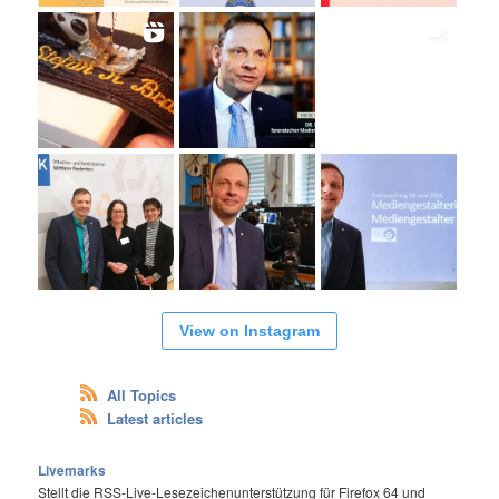
View on Instagram
All Topics
Latest articles
Livemarks
Stellt die RSS-Live-Lesezeichenunterstützung für Firefox 64 und