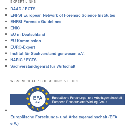
EXPERT-LINKS
DAAD / ECTS
ENFSI European Network of Forensic Science Institutes
ENFSI Forensic Guidelines
ENIC
EU in Deutschland
EU-Kommission
EURO-Expert
Institut für Sachverständigenwesen e.V.
NARIC / ECTS
Sachverständigenrat für Wirtschaft
WISSENSCHAFT: FORSCHUNG & LEHRE
Europäische Forschungs- und Arbeitsgemeinschaft (EFA
e.V.)