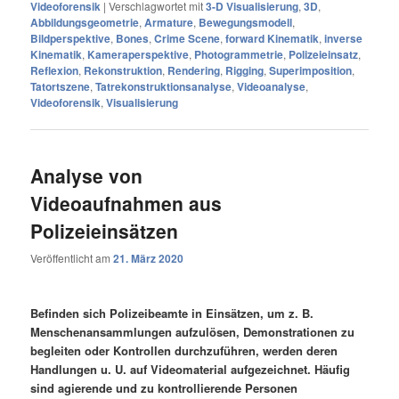
Videoforensik
|
Verschlagwortet mit
3-D Visualisierung
,
3D
,
Abbildungsgeometrie
,
Armature
,
Bewegungsmodell
,
Bildperspektive
,
Bones
,
Crime Scene
,
forward Kinematik
,
inverse
Kinematik
,
Kameraperspektive
,
Photogrammetrie
,
Polizeieinsatz
,
Reflexion
,
Rekonstruktion
,
Rendering
,
Rigging
,
Superimposition
,
Tatortszene
,
Tatrekonstruktionsanalyse
,
Videoanalyse
,
Videoforensik
,
Visualisierung
Analyse von
Videoaufnahmen aus
Polizeieinsätzen
Veröffentlicht am
21. März 2020
Befinden sich Polizeibeamte in Einsätzen, um z. B.
Menschenansammlungen aufzulösen, Demonstrationen zu
begleiten oder Kontrollen durchzuführen, werden deren
Handlungen u. U. auf Videomaterial aufgezeichnet. Häufig
sind agierende und zu kontrollierende Personen