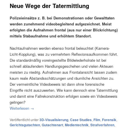
Neue Wege der Tatermittlung
Polizeieinsätze z. B. bei Demonstrationen oder Gewalttaten
werden zunehmend videobegleitend aufgezeichnet. Meist
erfolgten die Aufnahmen frontal (aus nur einer Blickrichtung)
mittels Stabaufnahme und erhöhtem Standort.
Nachtaufnahmen werden ebenso frontal beleuchtet (Kamera-
Licht-Kopplung), was zu vermehrtem Reflexionsaufkommen führt.
Die standardmäßig voreingestellte Bildwiederholrate ist bei
schnell ablaufendem Handlungsgeschehen und vielen Akteuen
meisten zu niedrig. Aufnahmen aus Frontalansicht lassen zudem
kaum reale Abstandsschätzungen und räumliche Ansichten zu.
Der vermeintliche Videobeweis ist dann ohne forensische
Eingriffe nicht auszuwerten. Wie kann dennoch eine Tatermittlung
und damit eine Fallrekonstruktion erfolgen sowie ein Videobeweis
gelingen?
Weiterlesen
→
Veröffentlicht unter
3D-Visualisierung
,
Case Studies
,
Film
,
Forensik
,
Gerichtsgutachten
,
Gutachtenart
,
Medientechnik
,
Strafverfahren
,