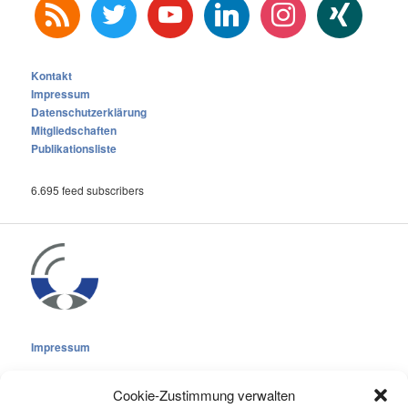
rss
twitter
youtube
linkedin
instagram
xing
Kontakt
Impressum
Datenschutzerklärung
Mitgliedschaften
Publikationsliste
6.695 feed subscribers
Impressum
Cookie-Zustimmung verwalten