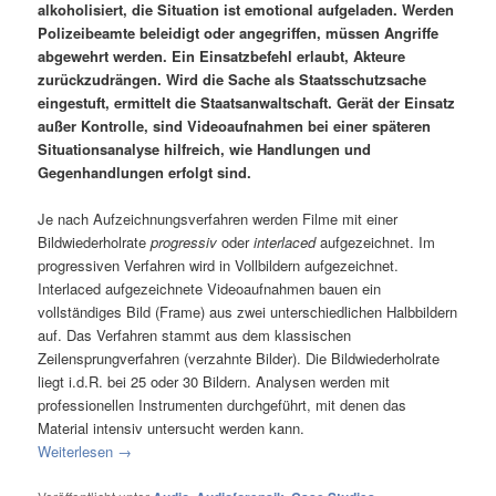
alkoholisiert, die Situation ist emotional aufgeladen. Werden
Polizeibeamte beleidigt oder angegriffen, müssen Angriffe
abgewehrt werden. Ein Einsatzbefehl erlaubt, Akteure
zurückzudrängen. Wird die Sache als Staatsschutzsache
eingestuft, ermittelt die Staatsanwaltschaft. Gerät der Einsatz
außer Kontrolle, sind Videoaufnahmen bei einer späteren
Situationsanalyse hilfreich, wie Handlungen und
Gegenhandlungen erfolgt sind.
Je nach Aufzeichnungsverfahren werden Filme mit einer
Bildwiederholrate
progressiv
oder
interlaced
aufgezeichnet. Im
progressiven Verfahren wird in Vollbildern aufgezeichnet.
Interlaced aufgezeichnete Videoaufnahmen bauen ein
vollständiges Bild (Frame) aus zwei unterschiedlichen Halbbildern
auf. Das Verfahren stammt aus dem klassischen
Zeilensprungverfahren (verzahnte Bilder). Die Bildwiederholrate
liegt i.d.R. bei 25 oder 30 Bildern. Analysen werden mit
professionellen Instrumenten durchgeführt, mit denen das
Material intensiv untersucht werden kann.
Weiterlesen
→