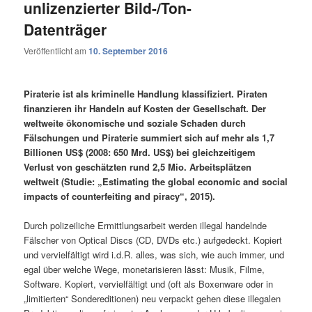
unlizenzierter Bild-/Ton-
Datenträger
Veröffentlicht am
10. September 2016
Piraterie ist als kriminelle Handlung klassifiziert. Piraten
finanzieren ihr Handeln auf Kosten der Gesellschaft. Der
weltweite ökonomische und soziale Schaden durch
Fälschungen und Piraterie summiert sich auf mehr als 1,7
Billionen US$ (2008: 650 Mrd. US$) bei gleichzeitigem
Verlust von geschätzten rund 2,5 Mio. Arbeitsplätzen
weltweit (Studie: „Estimating the global economic and social
impacts of counterfeiting and piracy“, 2015).
Durch polizeiliche Ermittlungsarbeit werden illegal handelnde
Fälscher von Optical Discs (CD, DVDs etc.) aufgedeckt. Kopiert
und vervielfältigt wird i.d.R. alles, was sich, wie auch immer, und
egal über welche Wege, monetarisieren lässt: Musik, Filme,
Software. Kopiert, vervielfältigt und (oft als Boxenware oder in
„limitierten“ Sondereditionen) neu verpackt gehen diese illegalen