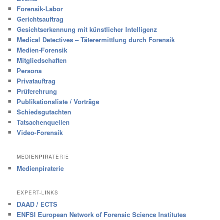
Forensik-Labor
Gerichtsauftrag
Gesichtserkennung mit künstlicher Intelligenz
Medical Detectives – Täterermittlung durch Forensik
Medien-Forensik
Mitgliedschaften
Persona
Privatauftrag
Prüferehrung
Publikationsliste / Vorträge
Schiedsgutachten
Tatsachenquellen
Video-Forensik
MEDIENPIRATERIE
Medienpiraterie
EXPERT-LINKS
DAAD / ECTS
ENFSI European Network of Forensic Science Institutes