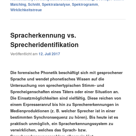
Matching
,
Schnitt
,
Spektralanalyse
,
Spektrogramm
,
Wirklichkeitstreue
Spracherkennung vs.
Sprecheridentifikation
Veröffentlicht am
12. Juli 2017
Die forensische Phonetik beschäftigt sich mit gesprochener
Sprache und wendet phonetisches Wissen auf die
Untersuchung von sprechertypischen Stimm- und
Sprecheigenschaften eines Täters oder einer Situation an.
Die Einsatzmöglichkeiten sind vielfältig. Diese reichen von
einem Erpresseranruf bis hin zu Sprechererkennungen in
Medienproduktionen (z. B. welcher Sprecher ist in einer
bestimmten Synchronsequenz zu hören). Bis heute ist es
praktisch unmöglich, ein Spracherkennungssystem zu
verwirklichen, welches das Sprach- bzw.