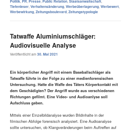
Politik
,
PR
,
Presse
,
Public Relation
,
Staatsanwaltschaft
,
Tiefenleser
,
Verhaltensänderung
,
Werbeüberlagerung
,
Werbewert
,
Werbewirkung
,
Zeitungsboulevard
,
Zeitungstypologie
Tatwaffe Aluminiumschläger:
Audiovisuelle Analyse
Veröffentlicht am
30. Mai 2021
Ein körperlicher Angriff mit einem Baseballschläger als
Tatwaffe führte in der Folge zu einer medienforensischen
Untersuchung. Hatte die Waffe des Täters Körperkontakt mit
dem Geschädigten? Der Angriff wurde aus verschiedenen
Richtungen gefilmt. Eine Video- und Audioanlyse soll
Aufschluss geben.
Mittels einer Einzelbildanalyse wurden Bildinhalte in der
filmischen Abfolge forensisch analysiert. Eine Audioanalyse
sollte untersuchen, ob Klangveränderungen beim Auftreffen auf