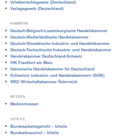
Urheberrechtsgesetz (Deutschland)
Verlagsgesetz (Deutschland)
KAMMERN
Deutsch-Belgisch-Luxemburgische Handelskammer
Deutsch-Niederländische Handelskammer
Deutsch-Slowakische Industrie- und Handelskammer
Deutsch-Tschechische Industrie- und Handelskammer
Handelskammer Deutschland-Schweiz
IHK Frankfurt am Main
Italienische Handelskammer für Deutschland
Schweizer Industrie- und Handelskammern (SIHK)
WKO Wirtschaftskammer Österreich
MESSEN
Medienmessen
URTEILE
Bundesarbeitsgericht – Urteile
Bundesfinanzhof – Urteile