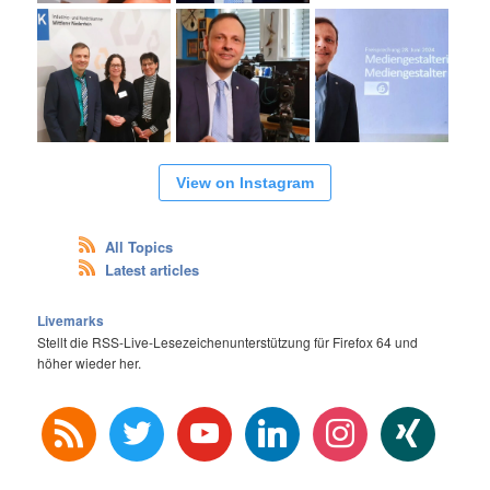
View on Instagram
All Topics
Latest articles
Livemarks
Stellt die RSS-Live-Lesezeichenunterstützung für Firefox 64 und
höher wieder her.
rss
twitter
youtube
linkedin
instagram
xing