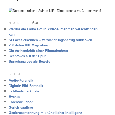
NEUESTE BEITRÄGE
Warum die Farbe Rot in Videoaufnahmen verschwinden
kann
KI-Fakes erkennen – Versicherungsbetrug aufdecken
200 Jahre IHK Magdeburg
Die Authentizität einer Filmaufnahme
Deepfakes auf der Spur
Sprachanalyse als Beweis
SEITEN
Audio-Forensik
Digitale Bild-Forensik
Echtheitsmerkmale
Events
Forensik-Labor
Gerichtsauftrag
Gesichtserkennung mit künstlicher Intelligenz