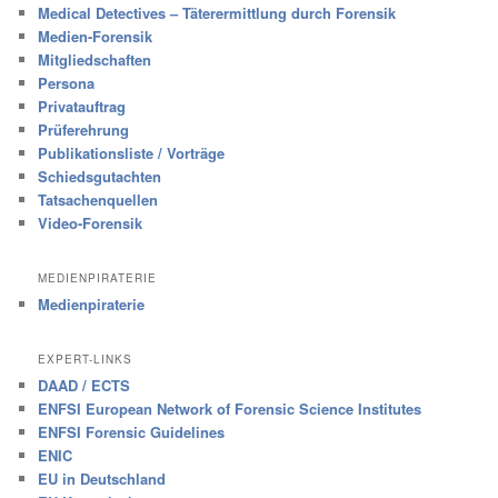
Medical Detectives – Täterermittlung durch Forensik
Medien-Forensik
Mitgliedschaften
Persona
Privatauftrag
Prüferehrung
Publikationsliste / Vorträge
Schiedsgutachten
Tatsachenquellen
Video-Forensik
MEDIENPIRATERIE
Medienpiraterie
EXPERT-LINKS
DAAD / ECTS
ENFSI European Network of Forensic Science Institutes
ENFSI Forensic Guidelines
ENIC
EU in Deutschland