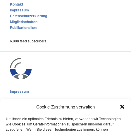
Kontakt
Impressum
Datenschutzerklärung
Mitgliedschaften
Publikationsliste
6.808 feed subscribers
Impressum
Cookie-Zustimmung verwalten
Um Ihnen ein optimales Erlebnis zu bieten, verwenden wir Technologien
wie Cookies, um Geräteinformationen zu speichern und/oder darauf
Cookie-Richtlinie (EU)
zuzugreifen. Wenn Sie diesen Technologien zustimmen, können