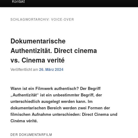
Kontakt
SCHLAGWORTARCHIV:
VOICE-OVER
Dokumentarische
Authentizität. Direct cinema
vs. Cinema verité
Veröffentlicht am
26. März 2024
Wann ist ein Filmwerk authentisch? Der Begriff
„Authentizität“ ist ein unbestimmter Begriff, der
unterschiedlich ausgelegt werden kann. Im
dokumentarischen Bereich werden zwei Formen der
filmischen Aufnahme unterschieden: Direct Cinema und
Cinéma vérité.
DER DOKUMENTARFILM