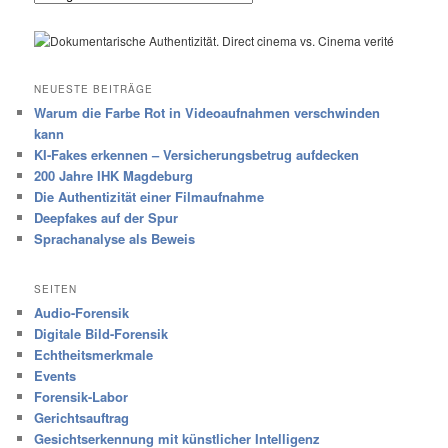
NEUESTE BEITRÄGE
Warum die Farbe Rot in Videoaufnahmen verschwinden
kann
KI-Fakes erkennen – Versicherungsbetrug aufdecken
200 Jahre IHK Magdeburg
Die Authentizität einer Filmaufnahme
Deepfakes auf der Spur
Sprachanalyse als Beweis
SEITEN
Audio-Forensik
Digitale Bild-Forensik
Echtheitsmerkmale
Events
Forensik-Labor
Gerichtsauftrag
Gesichtserkennung mit künstlicher Intelligenz