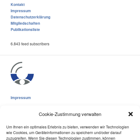
Kontakt
Impressum
Datenschutzerklärung
Mitgliedschaften
Publikationsliste
6.843 feed subscribers
Impressum
Cookie-Zustimmung verwalten
Um Ihnen ein optimales Erlebnis zu bieten, verwenden wir Technologien
wie Cookies, um Geräteinformationen zu speichern und/oder darauf
Cookie-Richtlinie (EU)
zuzugreifen. Wenn Sie diesen Technologien zustimmen, können