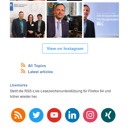
View on Instagram
All Topics
Latest articles
Livemarks
Stellt die RSS-Live-Lesezeichenunterstützung für Firefox 64 und
höher wieder her.
rss
twitter
youtube
linkedin
instagram
xing