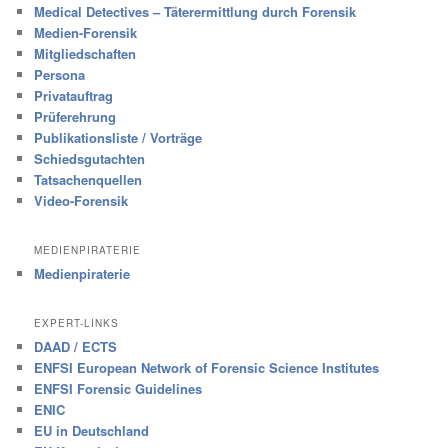
Medical Detectives – Täterermittlung durch Forensik
Medien-Forensik
Mitgliedschaften
Persona
Privatauftrag
Prüferehrung
Publikationsliste / Vorträge
Schiedsgutachten
Tatsachenquellen
Video-Forensik
MEDIENPIRATERIE
Medienpiraterie
EXPERT-LINKS
DAAD / ECTS
ENFSI European Network of Forensic Science Institutes
ENFSI Forensic Guidelines
ENIC
EU in Deutschland