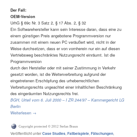
Der Fall:
OEM-Version
UrhG § 69c Nr. 3 Satz 2, § 17 Abs. 2, § 32
Ein Softwarehersteller kann sein Interesse daran, dass eine zu
einem günstigen Preis angebotene Programmversion nur
zusammen mit einem neuen PC veräußert wird, nicht in der
Weise durchsetzen, dass er von vornherein nur ein auf diesen
Vertriebsweg beschränktes Nutzungsrecht einräumt. Ist die
Programmversion
durch den Hersteller oder mit seiner Zustimmung in Verkehr
gesetzt worden, ist die Weiterverbreitung aufgrund der
eingetretenen Erschöpfung des urheberrechtlichen
Verbreitungsrechts ungeachtet einer inhaltlichen Beschränkung
des eingeräumten Nutzungsrechts frei.
BGH, Urteil vom 6. Juli 2000 – I ZR 244/97 – Kammergericht LG
Berlin
Weiterlesen
→
Copyright protected © 2012 Stefan Braun
Veröffentlicht unter
Case Studies
,
Fallbeispiele
,
Fälschungen
,