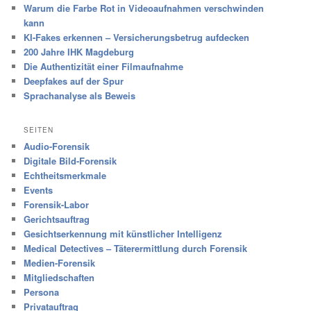
Warum die Farbe Rot in Videoaufnahmen verschwinden
kann
KI-Fakes erkennen – Versicherungsbetrug aufdecken
200 Jahre IHK Magdeburg
Die Authentizität einer Filmaufnahme
Deepfakes auf der Spur
Sprachanalyse als Beweis
SEITEN
Audio-Forensik
Digitale Bild-Forensik
Echtheitsmerkmale
Events
Forensik-Labor
Gerichtsauftrag
Gesichtserkennung mit künstlicher Intelligenz
Medical Detectives – Täterermittlung durch Forensik
Medien-Forensik
Mitgliedschaften
Persona
Privatauftrag