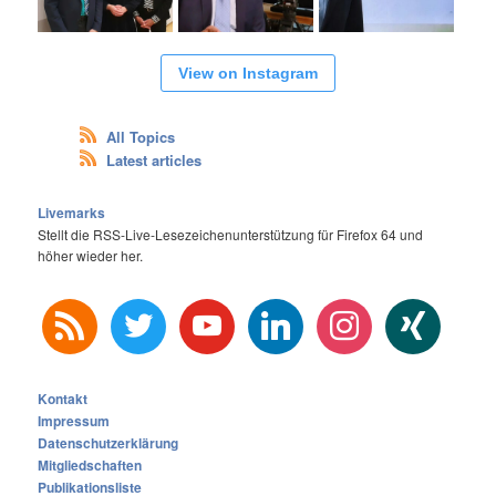
View on Instagram
All Topics
Latest articles
Livemarks
Stellt die RSS-Live-Lesezeichenunterstützung für Firefox 64 und
höher wieder her.
rss
twitter
youtube
linkedin
instagram
xing
Kontakt
Impressum
Datenschutzerklärung
Mitgliedschaften
Publikationsliste