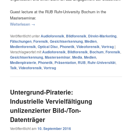
Guest lecture at the RUB Ruhr-University Bochum in the
Masterseminar.
Weiterlesen
→
Veröffentlicht unter
Audioforensik
,
Bildforensik
,
Direkt-Marketing
,
Fälschungen
,
Forensik
,
Gesichtserkennung
,
Medien
,
Medienforensik
,
Optical Disc
,
Phonetik
,
Videoforensik
,
Vortrag
|
Verschlagwortet mit
Audioforensik
,
Bildforensik
,
Bochum
,
Forensik
,
Gesichtserkennung
,
Masterseminar
,
Media
,
Medien
,
Medienpiraterie
,
Phonetik
,
Präsentation
,
RUB
,
Ruhr-Universität
,
Talk
,
Videoforensik
,
Vortrag
Untergrund-Piraterie:
Industrielle Vervielfältigung
unlizenzierter Bild-/Ton-
Datenträger
Veröffentlicht am
10. September 2016