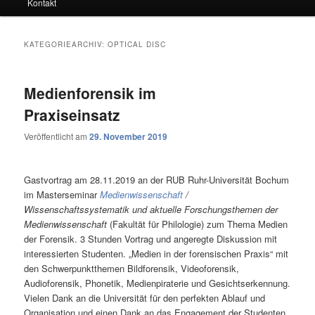
Kontakt
KATEGORIEARCHIV:
OPTICAL DISC
Medienforensik im
Praxiseinsatz
Veröffentlicht am
29. November 2019
Gastvortrag am 28.11.2019 an der RUB Ruhr-Universität Bochum
im Masterseminar
Medienwissenschaft
/
Wissenschaftssystematik und aktuelle Forschungsthemen der
Medienwissenschaft
(Fakultät für Philologie) zum Thema Medien
der Forensik. 3 Stunden Vortrag und angeregte Diskussion mit
interessierten Studenten. „Medien in der forensischen Praxis“ mit
den Schwerpunktthemen Bildforensik, Videoforensik,
Audioforensik, Phonetik, Medienpiraterie und Gesichtserkennung.
Vielen Dank an die Universität für den perfekten Ablauf und
Organisation und einen Dank an das Engagement der Studenten.