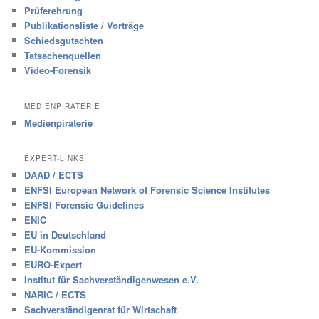
Prüferehrung
Publikationsliste / Vorträge
Schiedsgutachten
Tatsachenquellen
Video-Forensik
MEDIENPIRATERIE
Medienpiraterie
EXPERT-LINKS
DAAD / ECTS
ENFSI European Network of Forensic Science Institutes
ENFSI Forensic Guidelines
ENIC
EU in Deutschland
EU-Kommission
EURO-Expert
Institut für Sachverständigenwesen e.V.
NARIC / ECTS
Sachverständigenrat für Wirtschaft