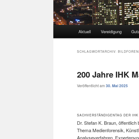
Hauptmenü
Aktuell
Vereidigung
Gut
SCHLAGWORTARCHIV:
BILDFOREN
200 Jahre IHK 
Veröffentlicht am
30. Mai 2025
SACHVERSTÄNDIGENTAG DER IHK
Dr. Stefan K. Braun, öffentlich
Thema Medienforensik, Künstli
Analyseverfahren. Expertenvo