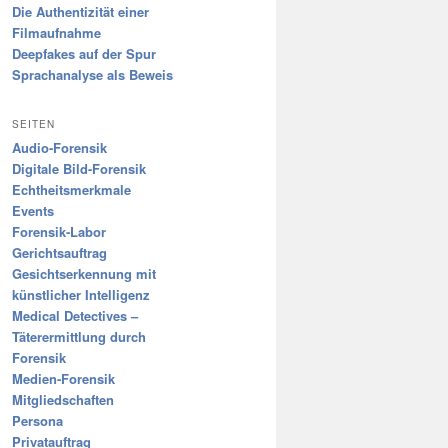
Die Authentizität einer
Filmaufnahme
Deepfakes auf der Spur
Sprachanalyse als Beweis
SEITEN
Audio-Forensik
Digitale Bild-Forensik
Echtheitsmerkmale
Events
Forensik-Labor
Gerichtsauftrag
Gesichtserkennung mit
künstlicher Intelligenz
Medical Detectives –
Täterermittlung durch
Forensik
Medien-Forensik
Mitgliedschaften
Persona
Privatauftrag