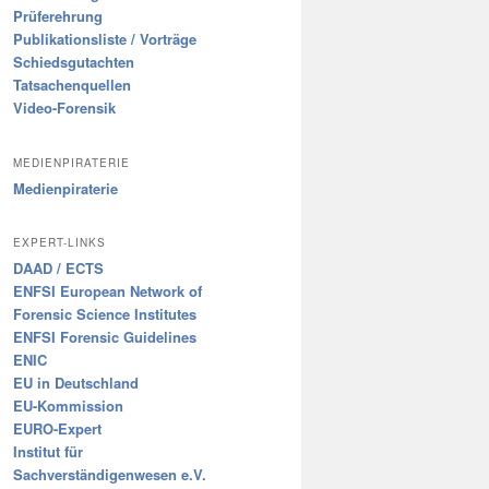
Prüferehrung
Publikationsliste / Vorträge
Schiedsgutachten
Tatsachenquellen
Video-Forensik
MEDIENPIRATERIE
Medienpiraterie
EXPERT-LINKS
DAAD / ECTS
ENFSI European Network of
Forensic Science Institutes
ENFSI Forensic Guidelines
ENIC
EU in Deutschland
EU-Kommission
EURO-Expert
Institut für
Sachverständigenwesen e.V.