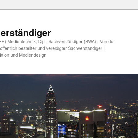
erständiger
 (FH) Medientechnik, Dipl.-Sachverständiger (BWA) | Von der
fentlich bestellter und vereidigter Sachverständiger |
ktion und Mediendesign