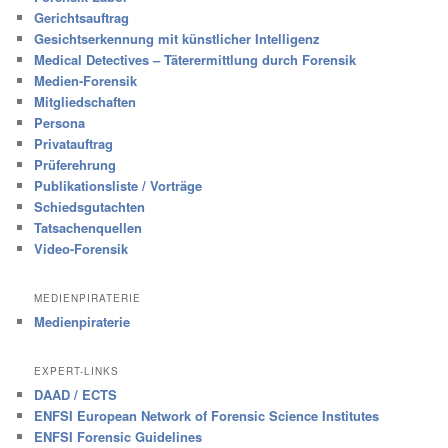
Gerichtsauftrag
Gesichtserkennung mit künstlicher Intelligenz
Medical Detectives – Täterermittlung durch Forensik
Medien-Forensik
Mitgliedschaften
Persona
Privatauftrag
Prüferehrung
Publikationsliste / Vorträge
Schiedsgutachten
Tatsachenquellen
Video-Forensik
MEDIENPIRATERIE
Medienpiraterie
EXPERT-LINKS
DAAD / ECTS
ENFSI European Network of Forensic Science Institutes
ENFSI Forensic Guidelines