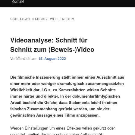
Kontakt
SCHLAGWORTARCHIV:
WELLENFORM
Videoanalyse: Schnitt für
Schnitt zum (Beweis-)Video
Veröffentlicht am
15. August 2022
Die filmische Inszenierung stellt immer einen Ausschnitt aus
einer mehr oder weniger dramaturgisch zusammengesetzten
Wirklichkeit dar. I.G.s. zu Kamerafahrten wirken Schnitte
immer härter und direkter. In der dokumentarfilmtypischen
Arbeit besteht die Gefahr, dass Statements leicht in einen
falschen Zusammenhang gerückt werden, um sie der
gewünschten Aussage eines Films anzupassen.
Werden Einstellungen um eines Effektes willen gekürzt oder
geglättet, verliert der Film schnell seine Authentizität.