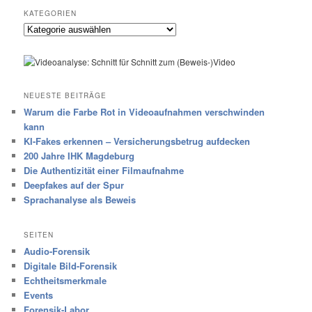
KATEGORIEN
Kategorien
NEUESTE BEITRÄGE
Warum die Farbe Rot in Videoaufnahmen verschwinden
kann
KI-Fakes erkennen – Versicherungsbetrug aufdecken
200 Jahre IHK Magdeburg
Die Authentizität einer Filmaufnahme
Deepfakes auf der Spur
Sprachanalyse als Beweis
SEITEN
Audio-Forensik
Digitale Bild-Forensik
Echtheitsmerkmale
Events
Forensik-Labor