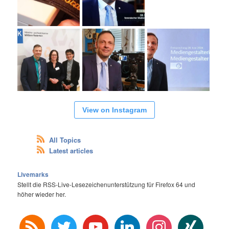
View on Instagram
All Topics
Latest articles
Livemarks
Stellt die RSS-Live-Lesezeichenunterstützung für Firefox 64 und
höher wieder her.
rss
twitter
youtube
linkedin
instagram
xing