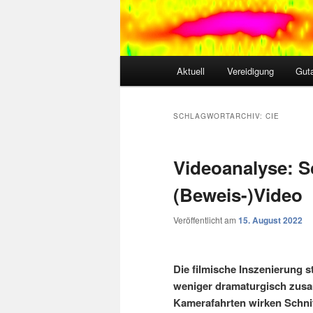
Hauptmenü
Aktuell
Vereidigung
Gut
SCHLAGWORTARCHIV:
CIE
Videoanalyse: S
(Beweis-)Video
Veröffentlicht am
15. August 2022
Die filmische Inszenierung s
weniger dramaturgisch zusam
Kamerafahrten wirken Schnitt