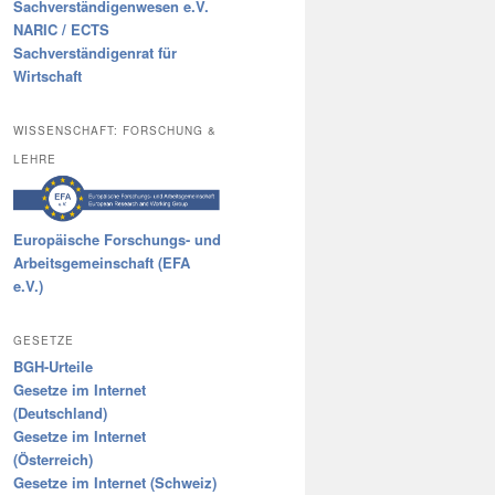
Sachverständigenwesen e.V.
NARIC / ECTS
Sachverständigenrat für
Wirtschaft
WISSENSCHAFT: FORSCHUNG &
LEHRE
Europäische Forschungs- und
Arbeitsgemeinschaft (EFA
e.V.)
GESETZE
BGH-Urteile
Gesetze im Internet
(Deutschland)
Gesetze im Internet
(Österreich)
Gesetze im Internet (Schweiz)