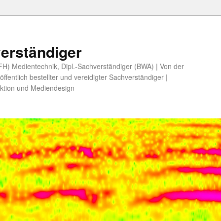
erständiger
 (FH) Medientechnik, Dipl.-Sachverständiger (BWA) | Von der
fentlich bestellter und vereidigter Sachverständiger |
ktion und Mediendesign