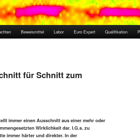
achten
Beweismittel
Labor
Euro Expert
Qualifikation
chnitt für Schnitt zum
tellt immer einen Ausschnitt aus einer mehr oder
mengesetzten Wirklichkeit dar. I.G.s. zu
e immer härter und direkter. In der