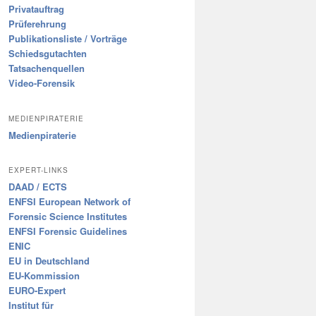
Privatauftrag
Prüferehrung
Publikationsliste / Vorträge
Schiedsgutachten
Tatsachenquellen
Video-Forensik
MEDIENPIRATERIE
Medienpiraterie
EXPERT-LINKS
DAAD / ECTS
ENFSI European Network of
Forensic Science Institutes
ENFSI Forensic Guidelines
ENIC
EU in Deutschland
EU-Kommission
EURO-Expert
Institut für