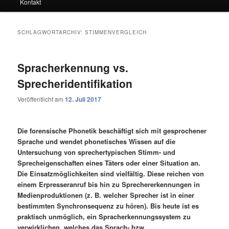
Kontakt
SCHLAGWORTARCHIV:
STIMMENVERGLEICH
Spracherkennung vs.
Sprecheridentifikation
Veröffentlicht am
12. Juli 2017
Die forensische Phonetik beschäftigt sich mit gesprochener
Sprache und wendet phonetisches Wissen auf die
Untersuchung von sprechertypischen Stimm- und
Sprecheigenschaften eines Täters oder einer Situation an.
Die Einsatzmöglichkeiten sind vielfältig. Diese reichen von
einem Erpresseranruf bis hin zu Sprechererkennungen in
Medienproduktionen (z. B. welcher Sprecher ist in einer
bestimmten Synchronsequenz zu hören). Bis heute ist es
praktisch unmöglich, ein Spracherkennungssystem zu
verwirklichen, welches das Sprach- bzw.