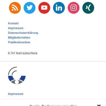
rss
twitter
youtube
linkedin
instagram
xing
Kontakt
Impressum
Datenschutzerklärung
Mitgliedschaften
Publikationsliste
6.741 feed subscribers
Impressum