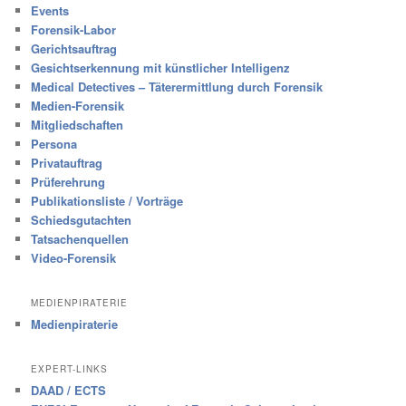
Events
Forensik-Labor
Gerichtsauftrag
Gesichtserkennung mit künstlicher Intelligenz
Medical Detectives – Täterermittlung durch Forensik
Medien-Forensik
Mitgliedschaften
Persona
Privatauftrag
Prüferehrung
Publikationsliste / Vorträge
Schiedsgutachten
Tatsachenquellen
Video-Forensik
MEDIENPIRATERIE
Medienpiraterie
EXPERT-LINKS
DAAD / ECTS