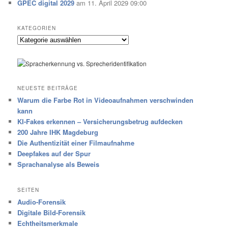
GPEC digital 2029
am 11. April 2029 09:00
KATEGORIEN
Kategorien
NEUESTE BEITRÄGE
Warum die Farbe Rot in Videoaufnahmen verschwinden
kann
KI-Fakes erkennen – Versicherungsbetrug aufdecken
200 Jahre IHK Magdeburg
Die Authentizität einer Filmaufnahme
Deepfakes auf der Spur
Sprachanalyse als Beweis
SEITEN
Audio-Forensik
Digitale Bild-Forensik
Echtheitsmerkmale