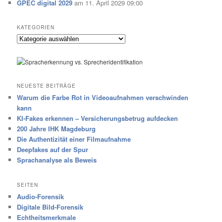
GPEC digital 2029
am 11. April 2029 09:00
KATEGORIEN
Kategorien
NEUESTE BEITRÄGE
Warum die Farbe Rot in Videoaufnahmen verschwinden
kann
KI-Fakes erkennen – Versicherungsbetrug aufdecken
200 Jahre IHK Magdeburg
Die Authentizität einer Filmaufnahme
Deepfakes auf der Spur
Sprachanalyse als Beweis
SEITEN
Audio-Forensik
Digitale Bild-Forensik
Echtheitsmerkmale