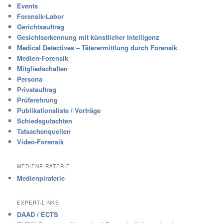
Events
Forensik-Labor
Gerichtsauftrag
Gesichtserkennung mit künstlicher Intelligenz
Medical Detectives – Täterermittlung durch Forensik
Medien-Forensik
Mitgliedschaften
Persona
Privatauftrag
Prüferehrung
Publikationsliste / Vorträge
Schiedsgutachten
Tatsachenquellen
Video-Forensik
MEDIENPIRATERIE
Medienpiraterie
EXPERT-LINKS
DAAD / ECTS