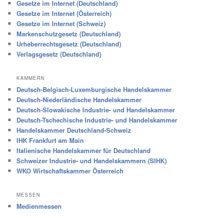
Gesetze im Internet (Deutschland)
Gesetze im Internet (Österreich)
Gesetze im Internet (Schweiz)
Markenschutzgesetz (Deutschland)
Urheberrechtsgesetz (Deutschland)
Verlagsgesetz (Deutschland)
KAMMERN
Deutsch-Belgisch-Luxemburgische Handelskammer
Deutsch-Niederländische Handelskammer
Deutsch-Slowakische Industrie- und Handelskammer
Deutsch-Tschechische Industrie- und Handelskammer
Handelskammer Deutschland-Schweiz
IHK Frankfurt am Main
Italienische Handelskammer für Deutschland
Schweizer Industrie- und Handelskammern (SIHK)
WKO Wirtschaftskammer Österreich
MESSEN
Medienmessen