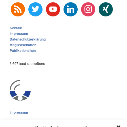
rss
twitter
youtube
linkedin
instagram
xing
Kontakt
Impressum
Datenschutzerklärung
Mitgliedschaften
Publikationsliste
6.697 feed subscribers
Impressum