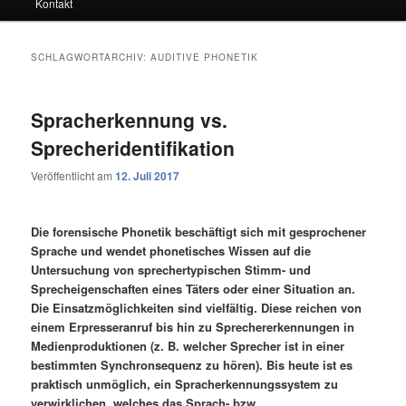
Kontakt
SCHLAGWORTARCHIV:
AUDITIVE PHONETIK
Spracherkennung vs.
Sprecheridentifikation
Veröffentlicht am
12. Juli 2017
Die forensische Phonetik beschäftigt sich mit gesprochener
Sprache und wendet phonetisches Wissen auf die
Untersuchung von sprechertypischen Stimm- und
Sprecheigenschaften eines Täters oder einer Situation an.
Die Einsatzmöglichkeiten sind vielfältig. Diese reichen von
einem Erpresseranruf bis hin zu Sprechererkennungen in
Medienproduktionen (z. B. welcher Sprecher ist in einer
bestimmten Synchronsequenz zu hören). Bis heute ist es
praktisch unmöglich, ein Spracherkennungssystem zu
verwirklichen, welches das Sprach- bzw.