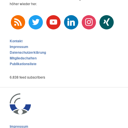
höher wieder her.
rss
twitter
youtube
linkedin
instagram
xing
Kontakt
Impressum
Datenschutzerklärung
Mitgliedschaften
Publikationsliste
6.838 feed subscribers
Impressum