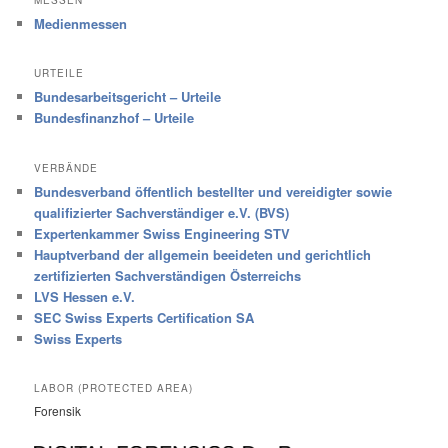
Medienmessen
URTEILE
Bundesarbeitsgericht – Urteile
Bundesfinanzhof – Urteile
VERBÄNDE
Bundesverband öffentlich bestellter und vereidigter sowie
qualifizierter Sachverständiger e.V. (BVS)
Expertenkammer Swiss Engineering STV
Hauptverband der allgemein beeideten und gerichtlich
zertifizierten Sachverständigen Österreichs
LVS Hessen e.V.
SEC Swiss Experts Certification SA
Swiss Experts
LABOR (PROTECTED AREA)
Forensik