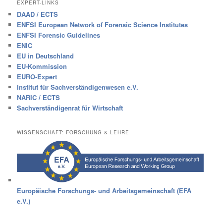
EXPERT-LINKS
DAAD / ECTS
ENFSI European Network of Forensic Science Institutes
ENFSI Forensic Guidelines
ENIC
EU in Deutschland
EU-Kommission
EURO-Expert
Institut für Sachverständigenwesen e.V.
NARIC / ECTS
Sachverständigenrat für Wirtschaft
WISSENSCHAFT: FORSCHUNG & LEHRE
Europäische Forschungs- und Arbeitsgemeinschaft (EFA
e.V.)