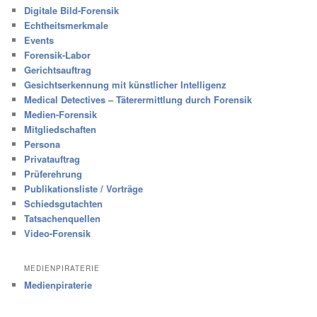
Digitale Bild-Forensik
Echtheitsmerkmale
Events
Forensik-Labor
Gerichtsauftrag
Gesichtserkennung mit künstlicher Intelligenz
Medical Detectives – Täterermittlung durch Forensik
Medien-Forensik
Mitgliedschaften
Persona
Privatauftrag
Prüferehrung
Publikationsliste / Vorträge
Schiedsgutachten
Tatsachenquellen
Video-Forensik
MEDIENPIRATERIE
Medienpiraterie