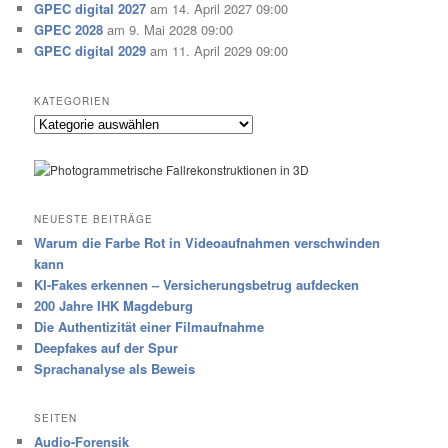
GPEC digital 2027
am 14. April 2027 09:00
GPEC 2028
am 9. Mai 2028 09:00
GPEC digital 2029
am 11. April 2029 09:00
KATEGORIEN
Kategorien
NEUESTE BEITRÄGE
Warum die Farbe Rot in Videoaufnahmen verschwinden
kann
KI-Fakes erkennen – Versicherungsbetrug aufdecken
200 Jahre IHK Magdeburg
Die Authentizität einer Filmaufnahme
Deepfakes auf der Spur
Sprachanalyse als Beweis
SEITEN
Audio-Forensik