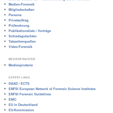
Medien-Forensik
Mitgliedschaften
Persona
Privatauftrag
Prüferehrung
Publikationsliste / Vorträge
Schiedsgutachten
Tatsachenquellen
Video-Forensik
MEDIENPIRATERIE
Medienpiraterie
EXPERT-LINKS
DAAD / ECTS
ENFSI European Network of Forensic Science Institutes
ENFSI Forensic Guidelines
ENIC
EU in Deutschland
EU-Kommission