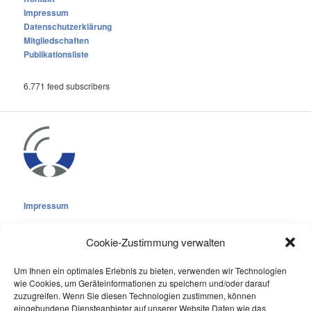
Impressum
Datenschutzerklärung
Mitgliedschaften
Publikationsliste
6.771 feed subscribers
Impressum
Cookie-Zustimmung verwalten
Um Ihnen ein optimales Erlebnis zu bieten, verwenden wir Technologien
wie Cookies, um Geräteinformationen zu speichern und/oder darauf
Cookie-Richtlinie (EU)
zuzugreifen. Wenn Sie diesen Technologien zustimmen, können
Datenschutzerklärung
eingebundene Diensteanbieter auf unserer Website Daten wie das