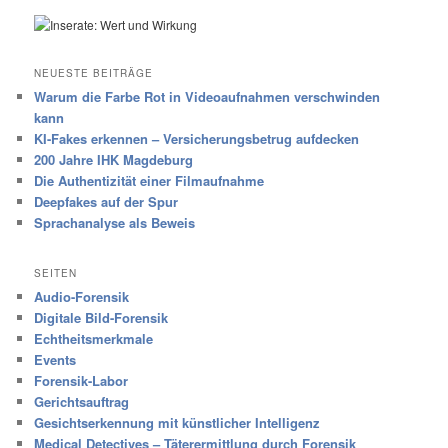
NEUESTE BEITRÄGE
Warum die Farbe Rot in Videoaufnahmen verschwinden
kann
KI-Fakes erkennen – Versicherungsbetrug aufdecken
200 Jahre IHK Magdeburg
Die Authentizität einer Filmaufnahme
Deepfakes auf der Spur
Sprachanalyse als Beweis
SEITEN
Audio-Forensik
Digitale Bild-Forensik
Echtheitsmerkmale
Events
Forensik-Labor
Gerichtsauftrag
Gesichtserkennung mit künstlicher Intelligenz
Medical Detectives – Täterermittlung durch Forensik