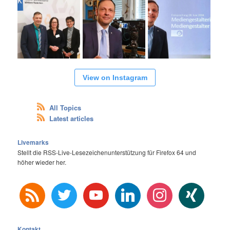
View on Instagram
All Topics
Latest articles
Livemarks
Stellt die RSS-Live-Lesezeichenunterstützung für Firefox 64 und
höher wieder her.
rss
twitter
youtube
linkedin
instagram
xing
Kontakt