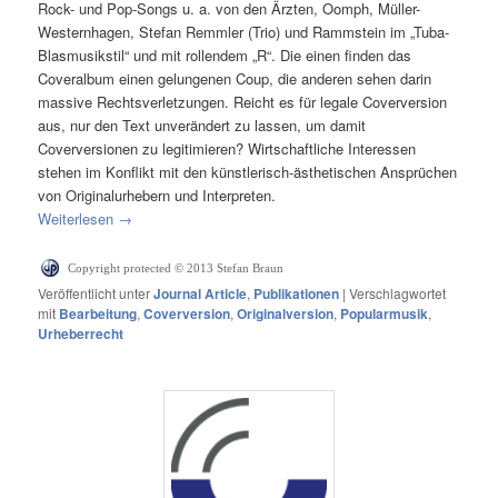
Rock- und Pop-Songs u. a. von den Ärzten, Oomph, Müller-
Westernhagen, Stefan Remmler (Trio) und Rammstein im „Tuba-
Blasmusikstil“ und mit rollendem „R“. Die einen finden das
Coveralbum einen gelungenen Coup, die anderen sehen darin
massive Rechtsverletzungen. Reicht es für legale Coverversion
aus, nur den Text unverändert zu lassen, um damit
Coverversionen zu legitimieren? Wirtschaftliche Interessen
stehen im Konflikt mit den künstlerisch-ästhetischen Ansprüchen
von Originalurhebern und Interpreten.
Weiterlesen
→
Copyright protected © 2013 Stefan Braun
Veröffentlicht unter
Journal Article
,
Publikationen
|
Verschlagwortet
mit
Bearbeitung
,
Coverversion
,
Originalversion
,
Popularmusik
,
Urheberrecht