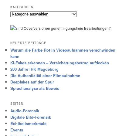
KATEGORIEN
Kategorien
NEUESTE BEITRÄGE
Warum die Farbe Rot in Videoaufnahmen verschwinden
kann
KI-Fakes erkennen – Versicherungsbetrug aufdecken
200 Jahre IHK Magdeburg
Die Authentizität einer Filmaufnahme
Deepfakes auf der Spur
Sprachanalyse als Beweis
SEITEN
Audio-Forensik
Digitale Bild-Forensik
Echtheitsmerkmale
Events