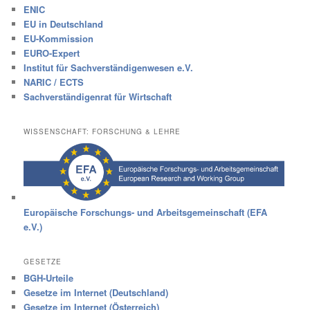
ENIC
EU in Deutschland
EU-Kommission
EURO-Expert
Institut für Sachverständigenwesen e.V.
NARIC / ECTS
Sachverständigenrat für Wirtschaft
WISSENSCHAFT: FORSCHUNG & LEHRE
Europäische Forschungs- und Arbeitsgemeinschaft (EFA
e.V.)
GESETZE
BGH-Urteile
Gesetze im Internet (Deutschland)
Gesetze im Internet (Österreich)