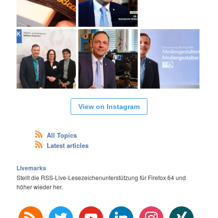
View on Instagram
All Topics
Latest articles
Livemarks
Stellt die RSS-Live-Lesezeichenunterstützung für Firefox 64 und
höher wieder her.
rss
twitter
youtube
linkedin
instagram
xing