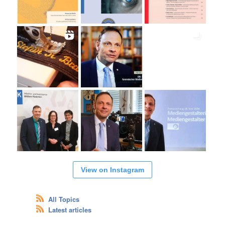
View on Instagram
All Topics
Latest articles