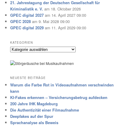
21. Jahrestagung der Deutschen Gesellschaft für
Kriminalistik e. V.
am 18. Oktober 2026
GPEC digital 2027
am 14. April 2027 09:00
GPEC 2028
am 9. Mai 2028 09:00
GPEC digital 2029
am 11. April 2029 09:00
KATEGORIEN
Kategorien
NEUESTE BEITRÄGE
Warum die Farbe Rot in Videoaufnahmen verschwinden
kann
KI-Fakes erkennen – Versicherungsbetrug aufdecken
200 Jahre IHK Magdeburg
Die Authentizität einer Filmaufnahme
Deepfakes auf der Spur
Sprachanalyse als Beweis