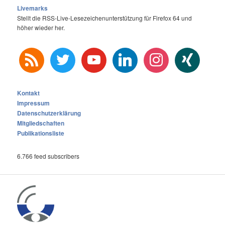
Livemarks
Stellt die RSS-Live-Lesezeichenunterstützung für Firefox 64 und
höher wieder her.
rss
twitter
youtube
linkedin
instagram
xing
Kontakt
Impressum
Datenschutzerklärung
Mitgliedschaften
Publikationsliste
6.766 feed subscribers