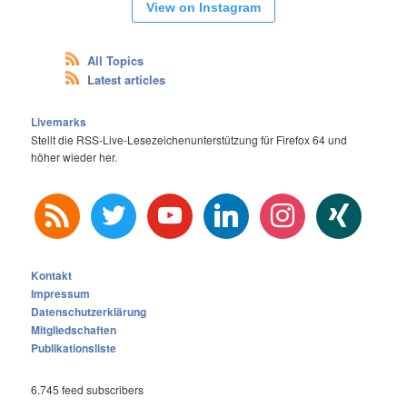
View on Instagram
All Topics
Latest articles
Livemarks
Stellt die RSS-Live-Lesezeichenunterstützung für Firefox 64 und
höher wieder her.
rss
twitter
youtube
linkedin
instagram
xing
Kontakt
Impressum
Datenschutzerklärung
Mitgliedschaften
Publikationsliste
6.745 feed subscribers