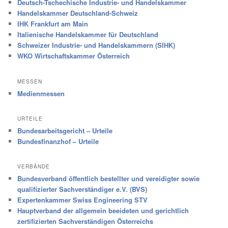
Deutsch-Tschechische Industrie- und Handelskammer
Handelskammer Deutschland-Schweiz
IHK Frankfurt am Main
Italienische Handelskammer für Deutschland
Schweizer Industrie- und Handelskammern (SIHK)
WKO Wirtschaftskammer Österreich
MESSEN
Medienmessen
URTEILE
Bundesarbeitsgericht – Urteile
Bundesfinanzhof – Urteile
VERBÄNDE
Bundesverband öffentlich bestellter und vereidigter sowie
qualifizierter Sachverständiger e.V. (BVS)
Expertenkammer Swiss Engineering STV
Hauptverband der allgemein beeideten und gerichtlich
zertifizierten Sachverständigen Österreichs