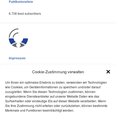
Publikationsliste
6.708 feed subscribers
Impressum
Cookie-Zustimmung verwalten
Um Ihnen ein optimales Erlebnis zu bieten, verwenden wir Technologien
wie Cookies, um Geräteinformationen zu speichern und/oder darauf
Cookie-Richtlinie (EU)
zuzugreifen. Wenn Sie diesen Technologien zustimmen, können
Datenschutzerklärung
eingebundene Diensteanbieter auf unserer Website Daten wie das
Surfverhalten oder eindeutige IDs auf dieser Website verarbeiten. Wenn
Sie Ihre Zustimmung nicht erteilen oder zurückziehen, können bestimmte
Online Visitors:
0
Merkmale und Funktionen beeinträchtigt werden.
Last 7 Days Views:
327