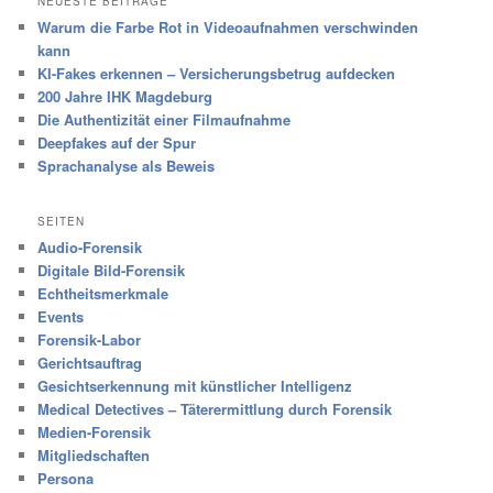
NEUESTE BEITRÄGE
Warum die Farbe Rot in Videoaufnahmen verschwinden
kann
KI-Fakes erkennen – Versicherungsbetrug aufdecken
200 Jahre IHK Magdeburg
Die Authentizität einer Filmaufnahme
Deepfakes auf der Spur
Sprachanalyse als Beweis
SEITEN
Audio-Forensik
Digitale Bild-Forensik
Echtheitsmerkmale
Events
Forensik-Labor
Gerichtsauftrag
Gesichtserkennung mit künstlicher Intelligenz
Medical Detectives – Täterermittlung durch Forensik
Medien-Forensik
Mitgliedschaften
Persona