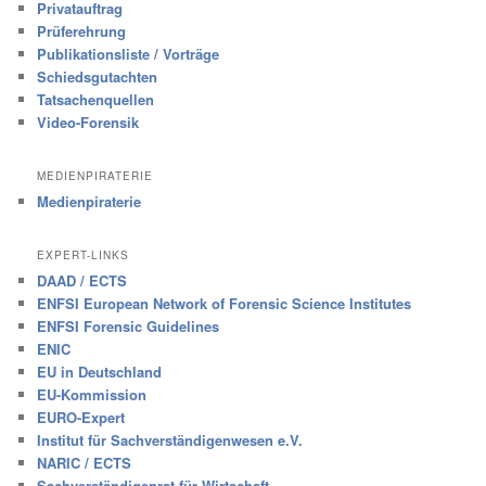
Privatauftrag
Prüferehrung
Publikationsliste / Vorträge
Schiedsgutachten
Tatsachenquellen
Video-Forensik
MEDIENPIRATERIE
Medienpiraterie
EXPERT-LINKS
DAAD / ECTS
ENFSI European Network of Forensic Science Institutes
ENFSI Forensic Guidelines
ENIC
EU in Deutschland
EU-Kommission
EURO-Expert
Institut für Sachverständigenwesen e.V.
NARIC / ECTS
Sachverständigenrat für Wirtschaft