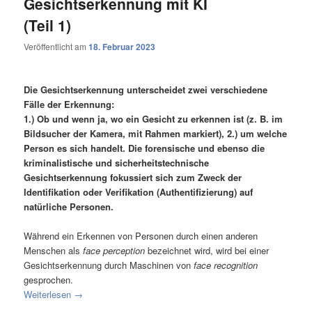
Gesichtserkennung mit KI
(Teil 1)
Veröffentlicht am
18. Februar 2023
Die Gesichtserkennung unterscheidet zwei verschiedene
Fälle der Erkennung:
1.) Ob und wenn ja, wo ein Gesicht zu erkennen ist (z. B. im
Bildsucher der Kamera, mit Rahmen markiert), 2.) um welche
Person es sich handelt. Die forensische und ebenso die
kriminalistische und sicherheitstechnische
Gesichtserkennung fokussiert sich zum Zweck der
Identifikation oder Verifikation (Authentifizierung) auf
natürliche Personen.
Während ein Erkennen von Personen durch einen anderen
Menschen als
face perception
bezeichnet wird, wird bei einer
Gesichtserkennung durch Maschinen von
face recognition
gesprochen.
Weiterlesen
→