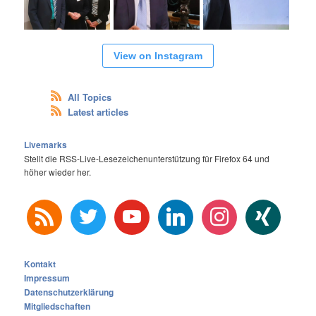
View on Instagram
All Topics
Latest articles
Livemarks
Stellt die RSS-Live-Lesezeichenunterstützung für Firefox 64 und
höher wieder her.
rss
twitter
youtube
linkedin
instagram
xing
Kontakt
Impressum
Datenschutzerklärung
Mitgliedschaften