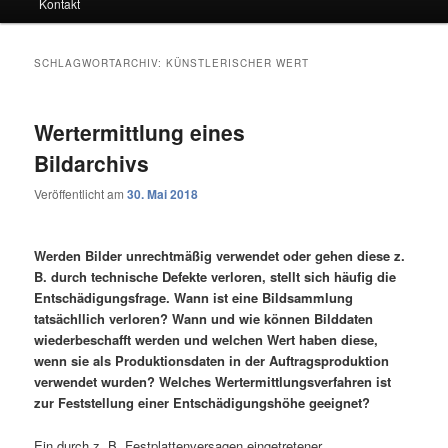
Kontakt
SCHLAGWORTARCHIV:
KÜNSTLERISCHER WERT
Wertermittlung eines
Bildarchivs
Veröffentlicht am
30. Mai 2018
Werden Bilder unrechtmäßig verwendet oder gehen diese z.
B. durch technische Defekte verloren, stellt sich häufig die
Entschädigungsfrage. Wann ist eine Bildsammlung
tatsächllich verloren? Wann und wie können Bilddaten
wiederbeschafft werden und welchen Wert haben diese,
wenn sie als Produktionsdaten in der Auftragsproduktion
verwendet wurden? Welches Wertermittlungsverfahren ist
zur Feststellung einer Entschädigungshöhe geeignet?
Ein durch z. B. Festplattenversagen eingetretener