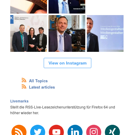
View on Instagram
All Topics
Latest articles
Livemarks
Stellt die RSS-Live-Lesezeichenunterstützung für Firefox 64 und
höher wieder her.
rss
twitter
youtube
linkedin
instagram
xing