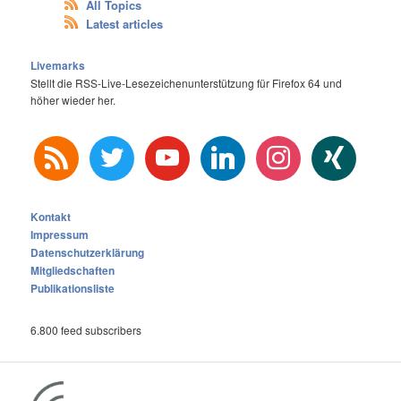
All Topics
Latest articles
Livemarks
Stellt die RSS-Live-Lesezeichenunterstützung für Firefox 64 und
höher wieder her.
rss
twitter
youtube
linkedin
instagram
xing
Kontakt
Impressum
Datenschutzerklärung
Mitgliedschaften
Publikationsliste
6.800 feed subscribers