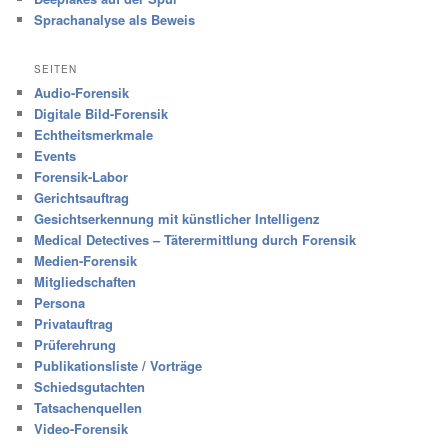
Sprachanalyse als Beweis
SEITEN
Audio-Forensik
Digitale Bild-Forensik
Echtheitsmerkmale
Events
Forensik-Labor
Gerichtsauftrag
Gesichtserkennung mit künstlicher Intelligenz
Medical Detectives – Täterermittlung durch Forensik
Medien-Forensik
Mitgliedschaften
Persona
Privatauftrag
Prüferehrung
Publikationsliste / Vorträge
Schiedsgutachten
Tatsachenquellen
Video-Forensik