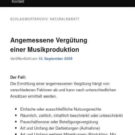
Kontakt
SCHLAGWORTARCHIV:
NATURALRABATT
Angemessene Vergütung
einer Musikproduktion
Veröffentlicht am
10. September 2009
Der Fall:
Die Ermittlung einer angemessenen Vergütung hängt von
verschiedenen Faktoren ab und kann nach unterschiedlichen
Ansätzen ermittelt werden.
Einfache oder ausschließliche Nutzungsrechte
Räumlich, zeitlich, inhaltlich beschränkt oder unbeschränkt
Pauschalhonorar oder Beteiligungsvergütung
Art und Umfang der Darbietungen (Aufnahme)
Art und Umfang weiterer Mitwirkungen (Produktion, Mix,