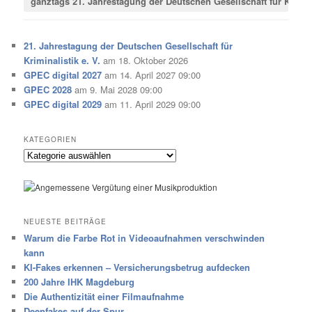
ganztags
21. Jahrestagung der Deutschen Gesellschaft für Krimina
21. Jahrestagung der Deutschen Gesellschaft für
Kriminalistik e. V.
am 18. Oktober 2026
GPEC digital 2027
am 14. April 2027 09:00
GPEC 2028
am 9. Mai 2028 09:00
GPEC digital 2029
am 11. April 2029 09:00
KATEGORIEN
Kategorien
NEUESTE BEITRÄGE
Warum die Farbe Rot in Videoaufnahmen verschwinden
kann
KI-Fakes erkennen – Versicherungsbetrug aufdecken
200 Jahre IHK Magdeburg
Die Authentizität einer Filmaufnahme
Deepfakes auf der Spur