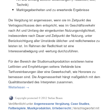
Technik)
Marktgegebenheiten und zu erwartende Ergebnisse
Die Vergütung ist angemessen, wenn sie im Zeitpunkt des
Vertragsschlusses dem entspricht, was im Geschäftsverkehr
nach Art und Umfang der eingeräumten Nutzungsmöglichkeit,
insbesondere nach Dauer und Zeitpunkt der Nutzung, unter
Berücksichtigung aller Umstände üblicher- und redlicherweise zu
leisten ist. Im Rahmen der Redlichkeit ist eine
Interessenabwägung und -wertung durchzuführen.
Für den Bereich der Studiomusikproduktion existieren keine
Leitlinien und Empfehlungen seitens Verbände bzw.
Tarifvereinbarungen über eine Gewerkschaft, wie Honorare zu
bemessen sind. Die Angemessenheit hängt maßgeblich mit dem
Qualitätsstandard des Interpreten zusammen.
Weiterlesen
→
Copyright protected © 2012 Stefan Braun
Veröffentlicht unter
Angemessene Vergütung
,
Case Studies
,
Fallbeispiele
,
Musikproduktion
,
Urheberrecht
|
Verschlagwortet mit