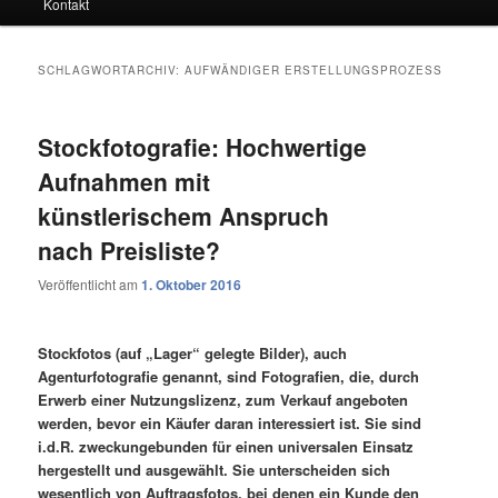
Kontakt
SCHLAGWORTARCHIV:
AUFWÄNDIGER ERSTELLUNGSPROZESS
Stockfotografie: Hochwertige
Aufnahmen mit
künstlerischem Anspruch
nach Preisliste?
Veröffentlicht am
1. Oktober 2016
Stockfotos (auf „Lager“ gelegte Bilder), auch
Agenturfotografie genannt, sind Fotografien, die, durch
Erwerb einer Nutzungslizenz, zum Verkauf angeboten
werden, bevor ein Käufer daran interessiert ist. Sie sind
i.d.R. zweckungebunden für einen universalen Einsatz
hergestellt und ausgewählt. Sie unterscheiden sich
wesentlich von Auftragsfotos, bei denen ein Kunde den