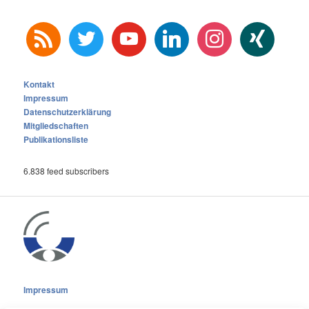
rss
twitter
youtube
linkedin
instagram
xing
Kontakt
Impressum
Datenschutzerklärung
Mitgliedschaften
Publikationsliste
6.838 feed subscribers
Impressum