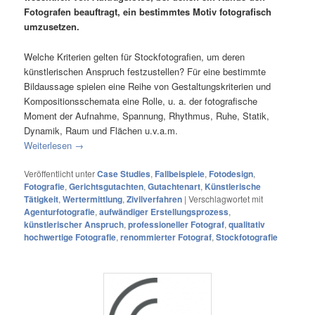
Fotografen beauftragt, ein bestimmtes Motiv fotografisch
umzusetzen.
Welche Kriterien gelten für Stockfotografien, um deren
künstlerischen Anspruch festzustellen? Für eine bestimmte
Bildaussage spielen eine Reihe von Gestaltungskriterien und
Kompositionsschemata eine Rolle, u. a. der fotografische
Moment der Aufnahme, Spannung, Rhythmus, Ruhe, Statik,
Dynamik, Raum und Flächen u.v.a.m.
Weiterlesen
→
Veröffentlicht unter
Case Studies
,
Fallbeispiele
,
Fotodesign
,
Fotografie
,
Gerichtsgutachten
,
Gutachtenart
,
Künstlerische
Tätigkeit
,
Wertermittlung
,
Zivilverfahren
|
Verschlagwortet mit
Agenturfotografie
,
aufwändiger Erstellungsprozess
,
künstlerischer Anspruch
,
professioneller Fotograf
,
qualitativ
hochwertige Fotografie
,
renommierter Fotograf
,
Stockfotografie