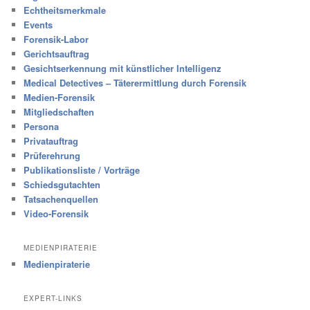
Echtheitsmerkmale
Events
Forensik-Labor
Gerichtsauftrag
Gesichtserkennung mit künstlicher Intelligenz
Medical Detectives – Täterermittlung durch Forensik
Medien-Forensik
Mitgliedschaften
Persona
Privatauftrag
Prüferehrung
Publikationsliste / Vorträge
Schiedsgutachten
Tatsachenquellen
Video-Forensik
MEDIENPIRATERIE
Medienpiraterie
EXPERT-LINKS