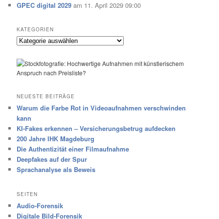
GPEC digital 2029
am 11. April 2029 09:00
KATEGORIEN
Kategorien
NEUESTE BEITRÄGE
Warum die Farbe Rot in Videoaufnahmen verschwinden
kann
KI-Fakes erkennen – Versicherungsbetrug aufdecken
200 Jahre IHK Magdeburg
Die Authentizität einer Filmaufnahme
Deepfakes auf der Spur
Sprachanalyse als Beweis
SEITEN
Audio-Forensik
Digitale Bild-Forensik