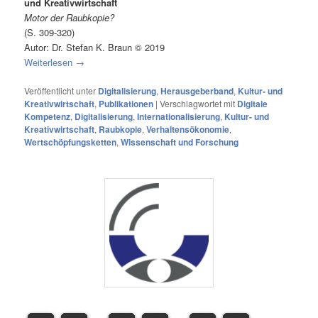
und Kreativwirtschaft
Motor der Raubkopie?
(S. 309-320)
Autor: Dr. Stefan K. Braun © 2019
Weiterlesen
→
Veröffentlicht unter
Digitalisierung
,
Herausgeberband
,
Kultur- und
Kreativwirtschaft
,
Publikationen
|
Verschlagwortet mit
Digitale
Kompetenz
,
Digitalisierung
,
Internationalisierung
,
Kultur- und
Kreativwirtschaft
,
Raubkopie
,
Verhaltensökonomie
,
Wertschöpfungsketten
,
Wissenschaft und Forschung