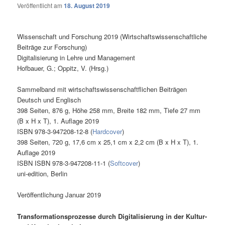
Veröffentlicht am
18. August 2019
Wissenschaft und Forschung 2019 (Wirtschaftswissenschaftliche
Beiträge zur Forschung)
Digitalisierung in Lehre und Management
Hofbauer, G.; Oppitz, V. (Hrsg.)
Sammelband mit wirtschaftswissenschaftflichen Beiträgen
Deutsch und Englisch
398 Seiten, 876 g, Höhe 258 mm, Breite 182 mm, Tiefe 27 mm
(B x H x T), 1. Auflage 2019
ISBN 978-3-947208-12-8 (
Hardcover
)
398 Seiten, 720 g, 17,6 cm x 25,1 cm x 2,2 cm (B x H x T), 1.
Auflage 2019
ISBN ISBN 978-3-947208-11-1 (
Softcover
)
uni-edition, Berlin
Veröffentlichung Januar 2019
Transformationsprozesse durch Digitalisierung in der Kultur-