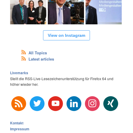
View on Instagram
All Topics
Latest articles
Livemarks
Stellt die RSS-Live-Lesezeichenunterstützung für Firefox 64 und
höher wieder her.
rss
twitter
youtube
linkedin
instagram
xing
Kontakt
Impressum