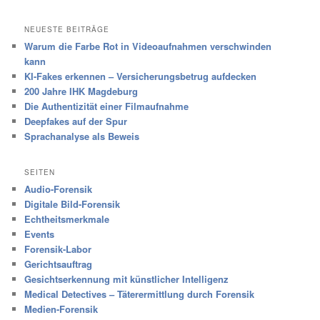
NEUESTE BEITRÄGE
Warum die Farbe Rot in Videoaufnahmen verschwinden
kann
KI-Fakes erkennen – Versicherungsbetrug aufdecken
200 Jahre IHK Magdeburg
Die Authentizität einer Filmaufnahme
Deepfakes auf der Spur
Sprachanalyse als Beweis
SEITEN
Audio-Forensik
Digitale Bild-Forensik
Echtheitsmerkmale
Events
Forensik-Labor
Gerichtsauftrag
Gesichtserkennung mit künstlicher Intelligenz
Medical Detectives – Täterermittlung durch Forensik
Medien-Forensik