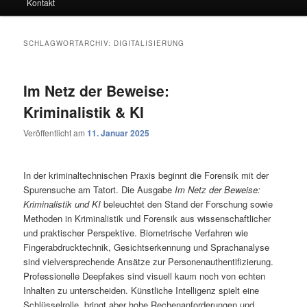
Kontakt
SCHLAGWORTARCHIV:
DIGITALISIERUNG
Im Netz der Beweise:
Kriminalistik & KI
Veröffentlicht am
11. Januar 2025
In der kriminaltechnischen Praxis beginnt die Forensik mit der
Spurensuche am Tatort. Die Ausgabe
Im Netz der Beweise:
Kriminalistik und KI
beleuchtet den Stand der Forschung sowie
Methoden in Kriminalistik und Forensik aus wissenschaftlicher
und praktischer Perspektive. Biometrische Verfahren wie
Fingerabdrucktechnik, Gesichtserkennung und Sprachanalyse
sind vielversprechende Ansätze zur Personenauthentifizierung.
Professionelle Deepfakes sind visuell kaum noch von echten
Inhalten zu unterscheiden. Künstliche Intelligenz spielt eine
Schlüsselrolle, bringt aber hohe Rechenanforderungen und