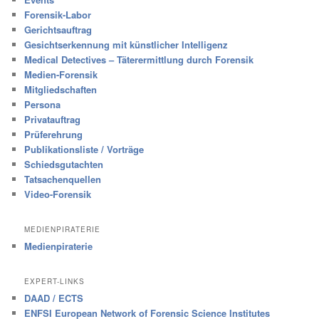
Forensik-Labor
Gerichtsauftrag
Gesichtserkennung mit künstlicher Intelligenz
Medical Detectives – Täterermittlung durch Forensik
Medien-Forensik
Mitgliedschaften
Persona
Privatauftrag
Prüferehrung
Publikationsliste / Vorträge
Schiedsgutachten
Tatsachenquellen
Video-Forensik
MEDIENPIRATERIE
Medienpiraterie
EXPERT-LINKS
DAAD / ECTS
ENFSI European Network of Forensic Science Institutes