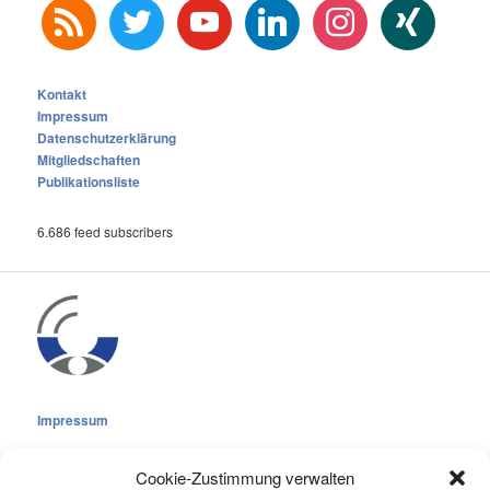
rss
twitter
youtube
linkedin
instagram
xing
Kontakt
Impressum
Datenschutzerklärung
Mitgliedschaften
Publikationsliste
6.686 feed subscribers
Impressum
Cookie-Zustimmung verwalten