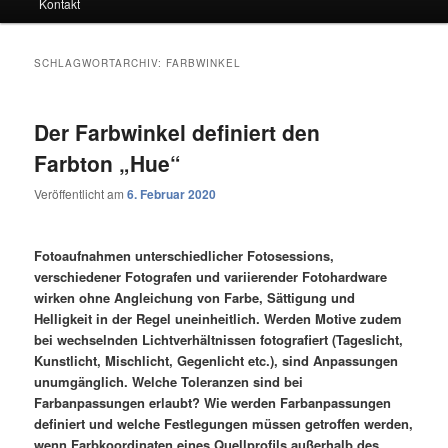
Kontakt
SCHLAGWORTARCHIV:
FARBWINKEL
Der Farbwinkel definiert den
Farbton „Hue“
Veröffentlicht am
6. Februar 2020
Fotoaufnahmen unterschiedlicher Fotosessions,
verschiedener Fotografen und variierender Fotohardware
wirken ohne Angleichung von Farbe, Sättigung und
Helligkeit in der Regel uneinheitlich. Werden Motive zudem
bei wechselnden Lichtverhältnissen fotografiert (Tageslicht,
Kunstlicht, Mischlicht, Gegenlicht etc.), sind Anpassungen
unumgänglich. Welche Toleranzen sind bei
Farbanpassungen erlaubt? Wie werden Farbanpassungen
definiert und welche Festlegungen müssen getroffen werden,
wenn Farbkoordinaten eines Quellprofils außerhalb des