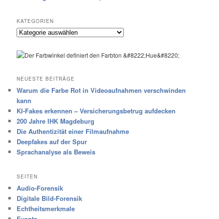
KATEGORIEN
Kategorien
NEUESTE BEITRÄGE
Warum die Farbe Rot in Videoaufnahmen verschwinden
kann
KI-Fakes erkennen – Versicherungsbetrug aufdecken
200 Jahre IHK Magdeburg
Die Authentizität einer Filmaufnahme
Deepfakes auf der Spur
Sprachanalyse als Beweis
SEITEN
Audio-Forensik
Digitale Bild-Forensik
Echtheitsmerkmale
Events