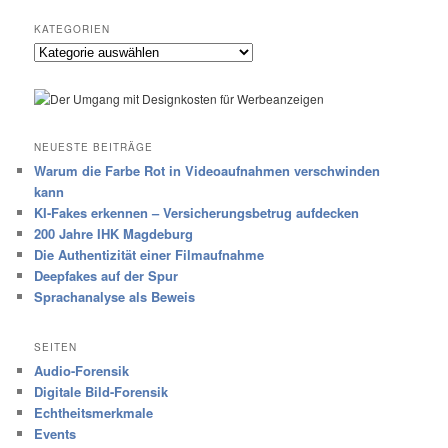
KATEGORIEN
Kategorien
NEUESTE BEITRÄGE
Warum die Farbe Rot in Videoaufnahmen verschwinden
kann
KI-Fakes erkennen – Versicherungsbetrug aufdecken
200 Jahre IHK Magdeburg
Die Authentizität einer Filmaufnahme
Deepfakes auf der Spur
Sprachanalyse als Beweis
SEITEN
Audio-Forensik
Digitale Bild-Forensik
Echtheitsmerkmale
Events