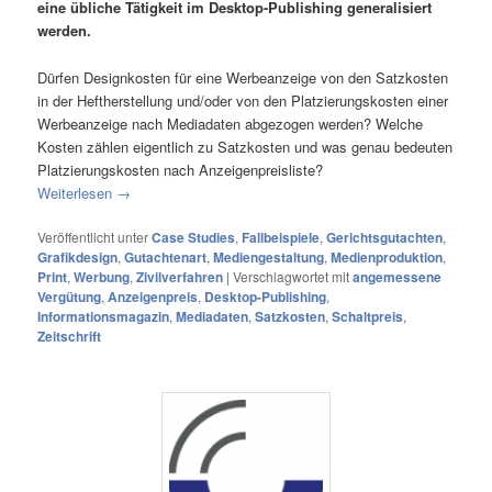
eine übliche Tätigkeit im Desktop-Publishing generalisiert
werden.
Dürfen Designkosten für eine Werbeanzeige von den Satzkosten
in der Heftherstellung und/oder von den Platzierungskosten einer
Werbeanzeige nach Mediadaten abgezogen werden? Welche
Kosten zählen eigentlich zu Satzkosten und was genau bedeuten
Platzierungskosten nach Anzeigenpreisliste?
Weiterlesen
→
Veröffentlicht unter
Case Studies
,
Fallbeispiele
,
Gerichtsgutachten
,
Grafikdesign
,
Gutachtenart
,
Mediengestaltung
,
Medienproduktion
,
Print
,
Werbung
,
Zivilverfahren
|
Verschlagwortet mit
angemessene
Vergütung
,
Anzeigenpreis
,
Desktop-Publishing
,
Informationsmagazin
,
Mediadaten
,
Satzkosten
,
Schaltpreis
,
Zeitschrift