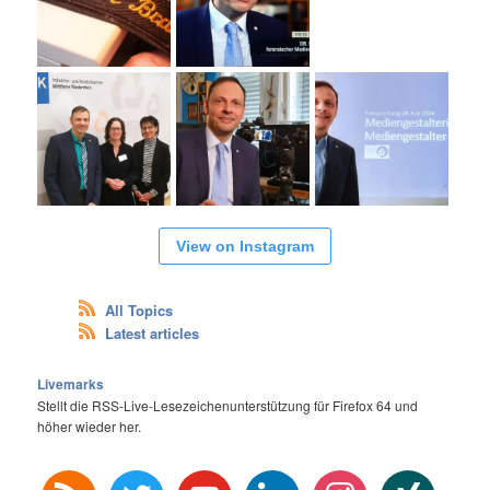
View on Instagram
All Topics
Latest articles
Livemarks
Stellt die RSS-Live-Lesezeichenunterstützung für Firefox 64 und
höher wieder her.
rss
twitter
youtube
linkedin
instagram
xing