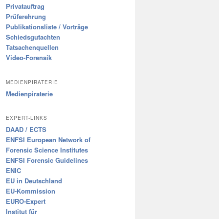
Privatauftrag
Prüferehrung
Publikationsliste / Vorträge
Schiedsgutachten
Tatsachenquellen
Video-Forensik
MEDIENPIRATERIE
Medienpiraterie
EXPERT-LINKS
DAAD / ECTS
ENFSI European Network of
Forensic Science Institutes
ENFSI Forensic Guidelines
ENIC
EU in Deutschland
EU-Kommission
EURO-Expert
Institut für