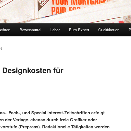
achten
Beweismittel
Labor
Euro Expert
Qualifikation
N
 Designkosten für
-, Fach-, und Special Interest-Zeitschriften erfolgt
n der Verlage, ebenso durch freie Grafiker oder
vorstufe (Prepress). Redaktionelle Tätigkeiten werden