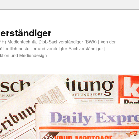
erständiger
 (FH) Medientechnik, Dipl.-Sachverständiger (BWA) | Von der
fentlich bestellter und vereidigter Sachverständiger |
ktion und Mediendesign