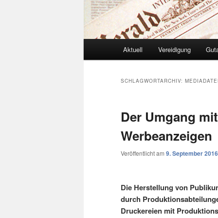
Hauptmenü
Aktuell
Vereidigung
Gut
SCHLAGWORTARCHIV:
MEDIADATE
Der Umgang mit
Werbeanzeigen
Veröffentlicht am
9. September 2016
Die Herstellung von Publikums
durch Produktionsabteilunge
Druckereien mit Produktions