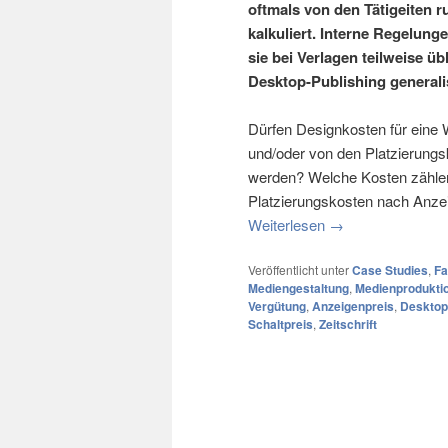
oftmals von den Tätigeiten 
kalkuliert. Interne Regelung
sie bei Verlagen teilweise üb
Desktop-Publishing generali
Dürfen Designkosten für eine 
und/oder von den Platzierung
werden? Welche Kosten zählen
Platzierungskosten nach Anzei
Weiterlesen
→
Veröffentlicht unter
Case Studies
,
Fa
Mediengestaltung
,
Medienprodukti
Vergütung
,
Anzeigenpreis
,
Desktop
Schaltpreis
,
Zeitschrift