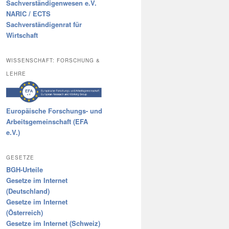
Sachverständigenwesen e.V.
NARIC / ECTS
Sachverständigenrat für
Wirtschaft
WISSENSCHAFT: FORSCHUNG &
LEHRE
Europäische Forschungs- und
Arbeitsgemeinschaft (EFA
e.V.)
GESETZE
BGH-Urteile
Gesetze im Internet
(Deutschland)
Gesetze im Internet
(Österreich)
Gesetze im Internet (Schweiz)