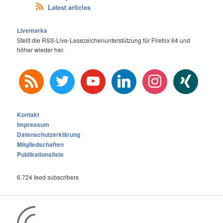
Latest articles
Livemarks
Stellt die RSS-Live-Lesezeichenunterstützung für Firefox 64 und
höher wieder her.
rss
twitter
youtube
linkedin
instagram
xing
Kontakt
Impressum
Datenschutzerklärung
Mitgliedschaften
Publikationsliste
6.724 feed subscribers