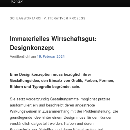
Kontakt
SCHLAGWORTARCHIV:
ITERATIVER PROZESS
Immaterielles Wirtschaftsgut:
Designkonzept
Veröffentlicht am
16. Februar 2024
Eine Designkonzeption muss bezüglich ihrer
Gestaltungsidee, den Einsatz von Grafik, Farben, Formen,
Bildern und Typografie begründet sein.
Sie setzt vordergründig Gestaltungsmittel möglichst präzise
ausformuliert ein und beschreibt deren angestrebte
Wirkungsweisen in Zusammenhang mit der Problemstellung. Die
grundlegende Idee hinter einem Design muss für den Kunden
verständlich dargestellt werden: Farben und deren
Kontrastwirkung, Schriften und deren Einsatzweise, bei