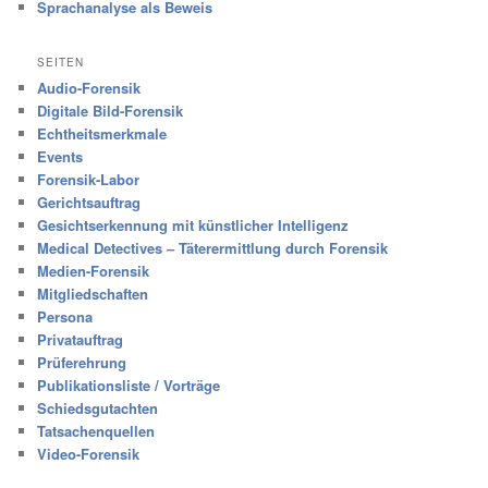
Sprachanalyse als Beweis
SEITEN
Audio-Forensik
Digitale Bild-Forensik
Echtheitsmerkmale
Events
Forensik-Labor
Gerichtsauftrag
Gesichtserkennung mit künstlicher Intelligenz
Medical Detectives – Täterermittlung durch Forensik
Medien-Forensik
Mitgliedschaften
Persona
Privatauftrag
Prüferehrung
Publikationsliste / Vorträge
Schiedsgutachten
Tatsachenquellen
Video-Forensik