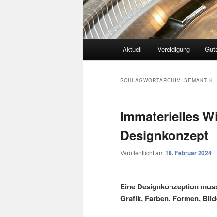
Hauptmenü
Aktuell
Vereidigung
Gut
SCHLAGWORTARCHIV:
SEMANTIK
Immaterielles Wi
Designkonzept
Veröffentlicht am
16. Februar 2024
Eine Designkonzeption muss 
Grafik, Farben, Formen, Bil