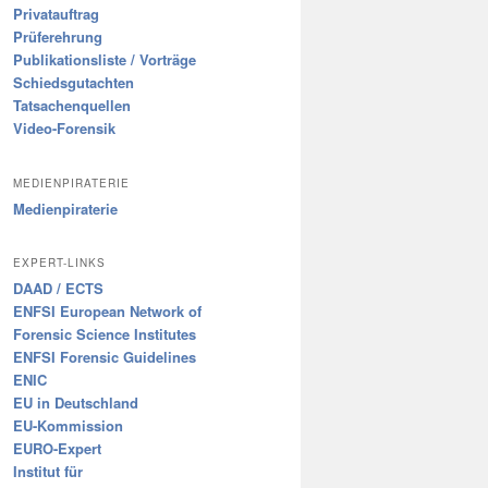
Privatauftrag
Prüferehrung
Publikationsliste / Vorträge
Schiedsgutachten
Tatsachenquellen
Video-Forensik
MEDIENPIRATERIE
Medienpiraterie
EXPERT-LINKS
DAAD / ECTS
ENFSI European Network of
Forensic Science Institutes
ENFSI Forensic Guidelines
ENIC
EU in Deutschland
EU-Kommission
EURO-Expert
Institut für