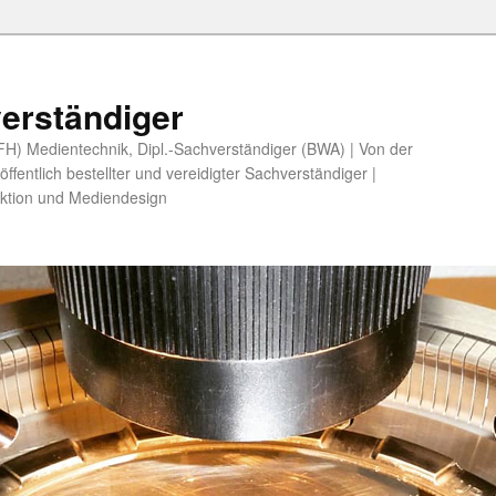
erständiger
 (FH) Medientechnik, Dipl.-Sachverständiger (BWA) | Von der
fentlich bestellter und vereidigter Sachverständiger |
ktion und Mediendesign