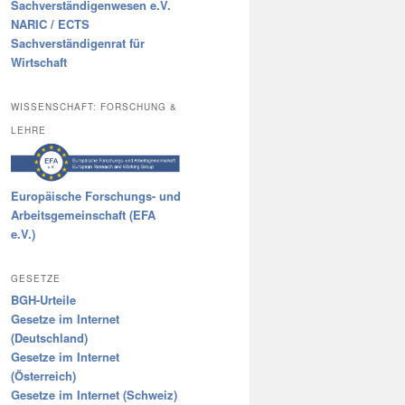
Sachverständigenwesen e.V.
NARIC / ECTS
Sachverständigenrat für
Wirtschaft
WISSENSCHAFT: FORSCHUNG &
LEHRE
Europäische Forschungs- und
Arbeitsgemeinschaft (EFA
e.V.)
GESETZE
BGH-Urteile
Gesetze im Internet
(Deutschland)
Gesetze im Internet
(Österreich)
Gesetze im Internet (Schweiz)