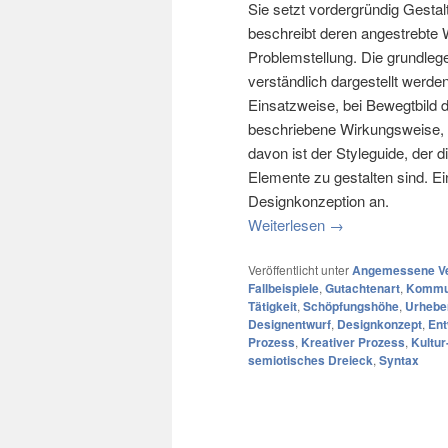
Sie setzt vordergründig Gestal
beschreibt deren angestrebte
Problemstellung. Die grundleg
verständlich dargestellt werde
Einsatzweise, bei Bewegtbild d
beschriebene Wirkungsweise, 
davon ist der Styleguide, der d
Elemente zu gestalten sind. Ei
Designkonzeption an.
Weiterlesen
→
Veröffentlicht unter
Angemessene Ve
Fallbeispiele
,
Gutachtenart
,
Kommun
Tätigkeit
,
Schöpfungshöhe
,
Urhebe
Designentwurf
,
Designkonzept
,
Ent
Prozess
,
Kreativer Prozess
,
Kultur
semiotisches Dreieck
,
Syntax