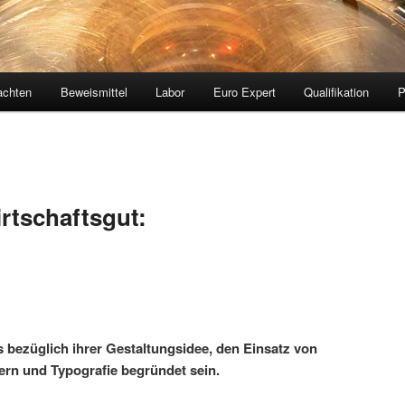
achten
Beweismittel
Labor
Euro Expert
Qualifikation
rtschaftsgut:
bezüglich ihrer Gestaltungsidee, den Einsatz von
dern und Typografie begründet sein.