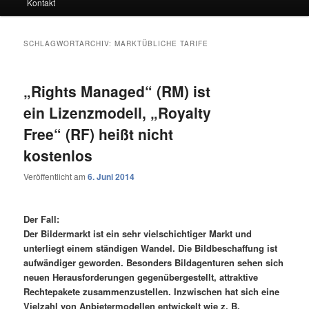
Kontakt
SCHLAGWORTARCHIV:
MARKTÜBLICHE TARIFE
„Rights Managed“ (RM) ist
ein Lizenzmodell, „Royalty
Free“ (RF) heißt nicht
kostenlos
Veröffentlicht am
6. Juni 2014
Der Fall:
Der Bildermarkt ist ein sehr vielschichtiger Markt und
unterliegt einem ständigen Wandel. Die Bildbeschaffung ist
aufwändiger geworden. Besonders Bildagenturen sehen sich
neuen Herausforderungen gegenübergestellt, attraktive
Rechtepakete zusammenzustellen. Inzwischen hat sich eine
Vielzahl von Anbietermodellen entwickelt wie z. B.