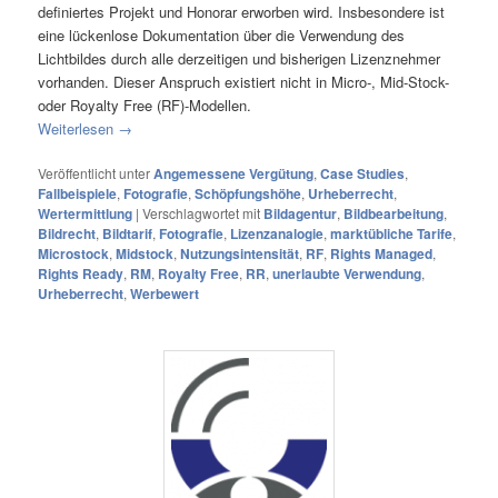
definiertes Projekt und Honorar erworben wird. Insbesondere ist
eine lückenlose Dokumentation über die Verwendung des
Lichtbildes durch alle derzeitigen und bisherigen Lizenznehmer
vorhanden. Dieser Anspruch existiert nicht in Micro-, Mid-Stock-
oder Royalty Free (RF)-Modellen.
Weiterlesen
→
Veröffentlicht unter
Angemessene Vergütung
,
Case Studies
,
Fallbeispiele
,
Fotografie
,
Schöpfungshöhe
,
Urheberrecht
,
Wertermittlung
|
Verschlagwortet mit
Bildagentur
,
Bildbearbeitung
,
Bildrecht
,
Bildtarif
,
Fotografie
,
Lizenzanalogie
,
marktübliche Tarife
,
Microstock
,
Midstock
,
Nutzungsintensität
,
RF
,
Rights Managed
,
Rights Ready
,
RM
,
Royalty Free
,
RR
,
unerlaubte Verwendung
,
Urheberrecht
,
Werbewert