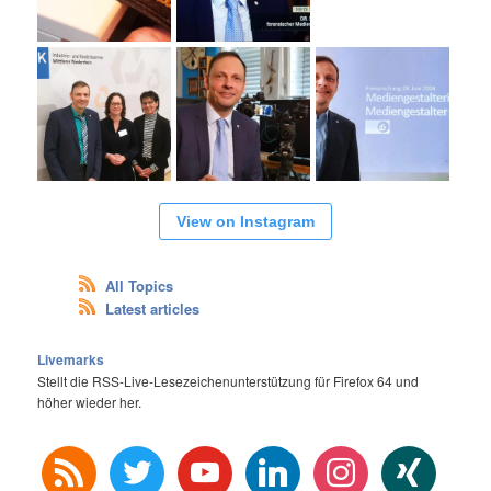
View on Instagram
All Topics
Latest articles
Livemarks
Stellt die RSS-Live-Lesezeichenunterstützung für Firefox 64 und
höher wieder her.
rss
twitter
youtube
linkedin
instagram
xing