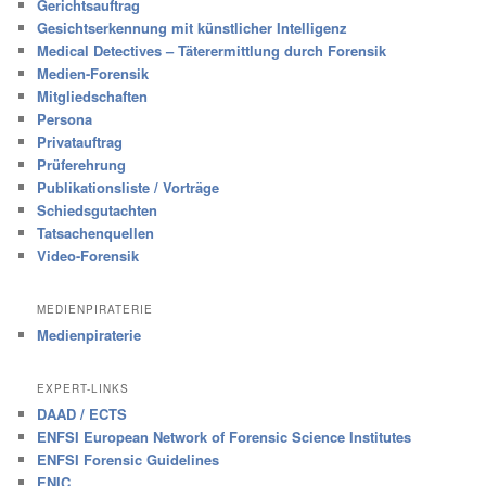
Gerichtsauftrag
Gesichtserkennung mit künstlicher Intelligenz
Medical Detectives – Täterermittlung durch Forensik
Medien-Forensik
Mitgliedschaften
Persona
Privatauftrag
Prüferehrung
Publikationsliste / Vorträge
Schiedsgutachten
Tatsachenquellen
Video-Forensik
MEDIENPIRATERIE
Medienpiraterie
EXPERT-LINKS
DAAD / ECTS
ENFSI European Network of Forensic Science Institutes
ENFSI Forensic Guidelines
ENIC