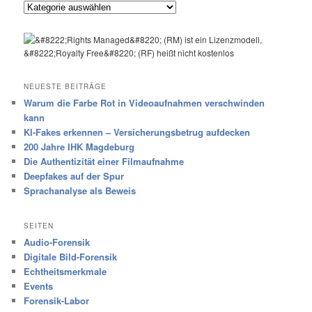
Kategorien
NEUESTE BEITRÄGE
Warum die Farbe Rot in Videoaufnahmen verschwinden
kann
KI-Fakes erkennen – Versicherungsbetrug aufdecken
200 Jahre IHK Magdeburg
Die Authentizität einer Filmaufnahme
Deepfakes auf der Spur
Sprachanalyse als Beweis
SEITEN
Audio-Forensik
Digitale Bild-Forensik
Echtheitsmerkmale
Events
Forensik-Labor