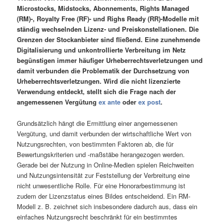
Microstocks, Midstocks, Abonnements, Rights Managed
(RM)-, Royalty Free (RF)- und Righs Ready (RR)-Modelle mit
ständig wechselnden Lizenz- und Preiskonstellationen. Die
Grenzen der Stockanbieter sind fließend. Eine zunehmende
Digitalisierung und unkontrollierte Verbreitung im Netz
begünstigen immer häufiger Urheberrechtsverletzungen und
damit verbunden die Problematik der Durchsetzung von
Urheberrechtsverletzungen. Wird die nicht lizenzierte
Verwendung entdeckt, stellt sich die Frage nach der
angemessenen Vergütung
ex ante
oder
ex post
.
Grundsätzlich hängt die Ermittlung einer angemessenen
Vergütung, und damit verbunden der wirtschaftliche Wert von
Nutzungsrechten, von bestimmten Faktoren ab, die für
Bewertungskriterien und -maßstäbe herangezogen werden.
Gerade bei der Nutzung in Online-Medien spielen Reichweiten
und Nutzungsintensität zur Feststellung der Verbreitung eine
nicht unwesentliche Rolle. Für eine Honorarbestimmung ist
zudem der Lizenzstatus eines Bildes entscheidend. Ein RM-
Modell z. B. zeichnet sich insbesondere dadurch aus, dass ein
einfaches Nutzungsrecht beschränkt für ein bestimmtes