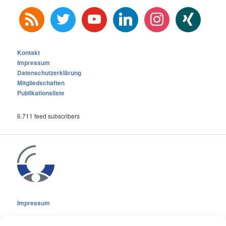
rss
twitter
youtube
linkedin
instagram
xing
Kontakt
Impressum
Datenschutzerklärung
Mitgliedschaften
Publikationsliste
6.711 feed subscribers
Impressum