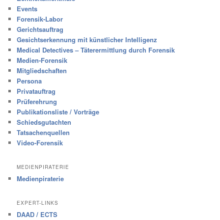
Events
Forensik-Labor
Gerichtsauftrag
Gesichtserkennung mit künstlicher Intelligenz
Medical Detectives – Täterermittlung durch Forensik
Medien-Forensik
Mitgliedschaften
Persona
Privatauftrag
Prüferehrung
Publikationsliste / Vorträge
Schiedsgutachten
Tatsachenquellen
Video-Forensik
MEDIENPIRATERIE
Medienpiraterie
EXPERT-LINKS
DAAD / ECTS