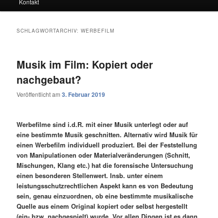
Kontakt
SCHLAGWORTARCHIV:
WERBEFILM
Musik im Film: Kopiert oder
nachgebaut?
Veröffentlicht am
3. Februar 2019
Werbefilme sind i.d.R. mit einer Musik unterlegt oder auf
eine bestimmte Musik geschnitten. Alternativ wird Musik für
einen Werbefilm individuell produziert. Bei der Feststellung
von Manipulationen oder Materialveränderungen (Schnitt,
Mischungen, Klang etc.) hat die forensische Untersuchung
einen besonderen Stellenwert. Insb. unter einem
leistungsschutzrechtlichen Aspekt kann es von Bedeutung
sein, genau einzuordnen, ob eine bestimmte musikalische
Quelle aus einem Original kopiert oder selbst hergestellt
(ein- bzw. nachgespielt) wurde. Vor allen Dingen ist es dann