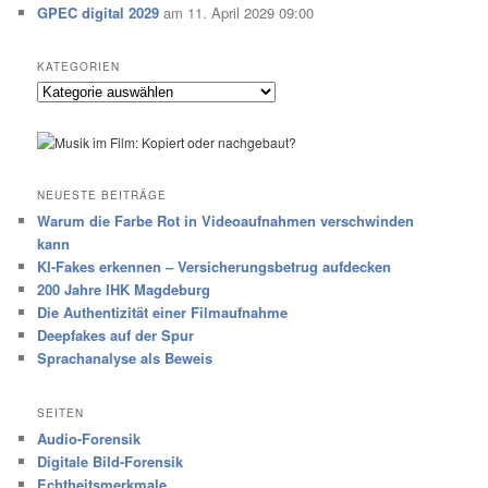
GPEC digital 2029
am 11. April 2029 09:00
KATEGORIEN
Kategorien
NEUESTE BEITRÄGE
Warum die Farbe Rot in Videoaufnahmen verschwinden
kann
KI-Fakes erkennen – Versicherungsbetrug aufdecken
200 Jahre IHK Magdeburg
Die Authentizität einer Filmaufnahme
Deepfakes auf der Spur
Sprachanalyse als Beweis
SEITEN
Audio-Forensik
Digitale Bild-Forensik
Echtheitsmerkmale