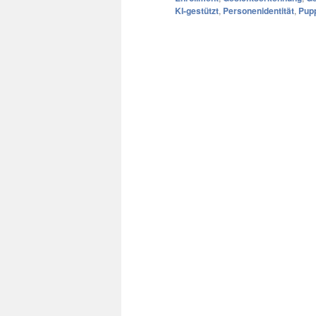
KI-gestützt
,
Personenidentität
,
Pup