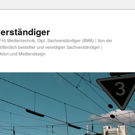
erständiger
 (FH) Medientechnik, Dipl.-Sachverständiger (BWA) | Von der
fentlich bestellter und vereidigter Sachverständiger |
ktion und Mediendesign