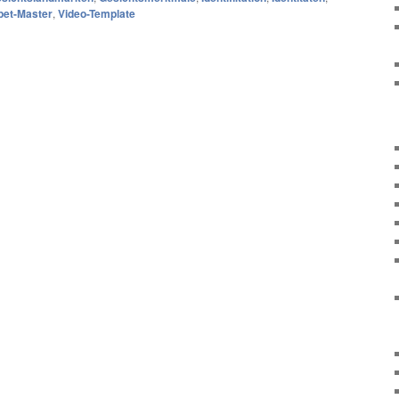
pet-Master
,
Video-Template