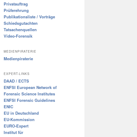
Privatauftrag
Prüferehrung
Publikationsliste / Vorträge
Schiedsgutachten
Tatsachenquellen
Video-Forensik
MEDIENPIRATERIE
Medienpiraterie
EXPERT-LINKS
DAAD / ECTS
ENFSI European Network of
Forensic Science Institutes
ENFSI Forensic Guidelines
ENIC
EU in Deutschland
EU-Kommission
EURO-Expert
Institut für