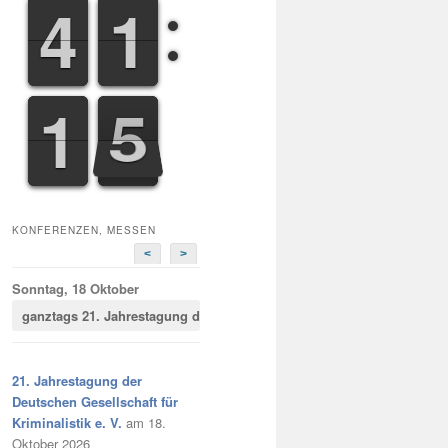
3
3
4
4
1
1
1
1
0
1
1
5
6
6
KONFERENZEN, MESSEN
<
>
Sonntag, 18 Oktober
ganztags
21. Jahrestagung der Deutschen Gesellschaft für Kriminalist
21. Jahrestagung der
Deutschen Gesellschaft für
Kriminalistik e. V.
am 18.
Oktober 2026