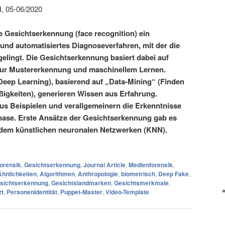
H, 05-06/2020
e Gesichtserkennung (face recognition) ein
 und automatisiertes Diagnoseverfahren, mit der die
elingt. Die Gesichtserkennung basiert dabei auf
ur Mustererkennung und maschinellem Lernen.
Deep Learning), basierend auf „Data-Mining“ (Finden
igkeiten), generieren Wissen aus Erfahrung.
us Beispielen und verallgemeinern die Erkenntnisse
ase. Erste Ansätze der Gesichtserkennung gab es
endem künstlichen neuronalen Netzwerken (KNN).
orensik
,
Gesichtserkennung
,
Journal Article
,
Medienforensik
,
Ähnlichkeiten
,
Algorithmen
,
Anthropologie
,
biometrisch
,
Deep Fake
,
sichtserkennung
,
Gesichtslandmarken
,
Gesichtsmerkmale
,
zt
,
Personenidentität
,
Puppet-Master
,
Video-Template