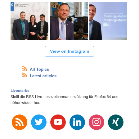
View on Instagram
All Topics
Latest articles
Livemarks
Stellt die RSS-Live-Lesezeichenunterstützung für Firefox 64 und
höher wieder her.
rss
twitter
youtube
linkedin
instagram
xing