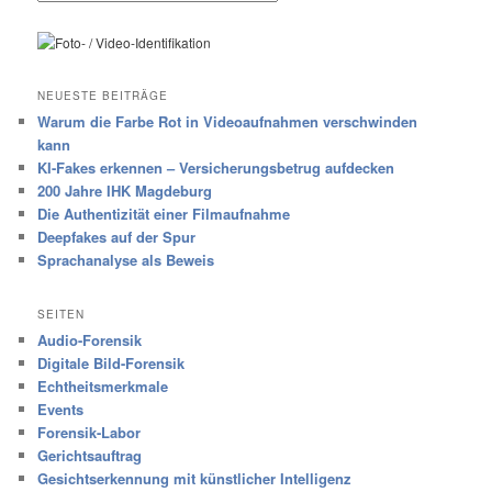
NEUESTE BEITRÄGE
Warum die Farbe Rot in Videoaufnahmen verschwinden
kann
KI-Fakes erkennen – Versicherungsbetrug aufdecken
200 Jahre IHK Magdeburg
Die Authentizität einer Filmaufnahme
Deepfakes auf der Spur
Sprachanalyse als Beweis
SEITEN
Audio-Forensik
Digitale Bild-Forensik
Echtheitsmerkmale
Events
Forensik-Labor
Gerichtsauftrag
Gesichtserkennung mit künstlicher Intelligenz