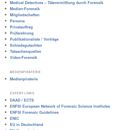
Medical Detectives – Täterermittlung durch Forensik
Medien-Forensik
Mitgliedschaften
Persona
Privatauftrag
Prüferehrung
Publikationsliste / Vorträge
Schiedsgutachten
Tatsachenquellen
Video-Forensik
MEDIENPIRATERIE
Medienpiraterie
EXPERT-LINKS
DAAD / ECTS
ENFSI European Network of Forensic Science Institutes
ENFSI Forensic Guidelines
ENIC
EU in Deutschland