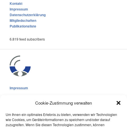
Kontakt
Impressum
Datenschutzerklärung
Mitgliedschaften
Publikationsliste
6.819 feed subscribers
Impressum
Cookie-Zustimmung verwalten
Um Ihnen ein optimales Erlebnis zu bieten, verwenden wir Technologien
wie Cookies, um Geräteinformationen zu speichern und/oder darauf
Cookie-Richtlinie (EU)
zuzugreifen. Wenn Sie diesen Technologien zustimmen, können