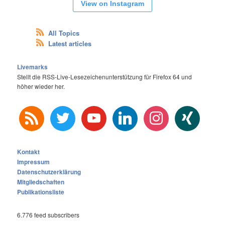
View on Instagram
All Topics
Latest articles
Livemarks
Stellt die RSS-Live-Lesezeichenunterstützung für Firefox 64 und
höher wieder her.
rss
twitter
youtube
linkedin
instagram
xing
Kontakt
Impressum
Datenschutzerklärung
Mitgliedschaften
Publikationsliste
6.776 feed subscribers