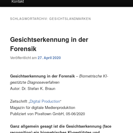
Kontakt
SCHLAGWORTARCHIV:
GESICHTSLANDMARKEN
Gesichtserkennung in der
Forensik
Veröffentlicht am
27. April 2020
Gesichtserkennung in der Forensik
–
Biometrische KI-
gestützte Diagnoseverfahren
Autor: Dr. Stefan K. Braun
Zeitschrift „
Digital Production
“
Magazin für digitale Medienproduktion
Publiziert von Pixeltown GmbH, 05-06/2020
Ganz allgemein gesagt ist die Gesichtserkennung (face
recognition) ein biometrisches KI-gestütztes und