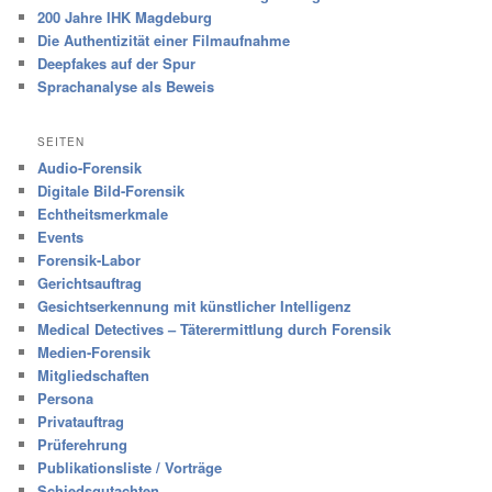
200 Jahre IHK Magdeburg
Die Authentizität einer Filmaufnahme
Deepfakes auf der Spur
Sprachanalyse als Beweis
SEITEN
Audio-Forensik
Digitale Bild-Forensik
Echtheitsmerkmale
Events
Forensik-Labor
Gerichtsauftrag
Gesichtserkennung mit künstlicher Intelligenz
Medical Detectives – Täterermittlung durch Forensik
Medien-Forensik
Mitgliedschaften
Persona
Privatauftrag
Prüferehrung
Publikationsliste / Vorträge
Schiedsgutachten