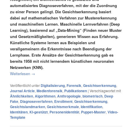
automatisiertes Diagnoseverfahren, mit der die Zuordnung
zu einer Person gelingt. Die Gesichtserkennung basiert
dabei auf mathematischen Verfahren zur Mustererkennung
und maschinellem Lernen. Maschinelle Lernverfahren (Deep
Learning), basierend auf „Data-Mining“ (Finden neuer Muster
und Gesetzmäßigkeiten), generieren Wissen aus Erfahrung.
Künstliche Systeme lernen aus Beispielen und
verallgemeinern die Erkenntnisse nach Beendigung der
Lernphase. Erste Ansätze der Gesichtserkennung gab es
bereits 1958 mit nicht lernendem künstlichen neuronalen
Netzwerken (KNN).
Weiterlesen
→
Veröffentlicht unter
Digitalisierung
,
Forensik
,
Gesichtserkennung
,
Journal Article
,
Medienforensik
,
Publikationen
|
Verschlagwortet mit
Ähnlichkeiten
,
Algorithmen
,
Anthropologie
,
biometrisch
,
Deep
Fake
,
Diagnoseverfahren
,
Enrollment
,
Gesichtserkennung
,
Gesichtslandmarken
,
Gesichtsmerkmale
,
Identifikation
,
Identitäten
,
KI-gestützt
,
Personenidentität
,
Puppet-Master
,
Video-
Template