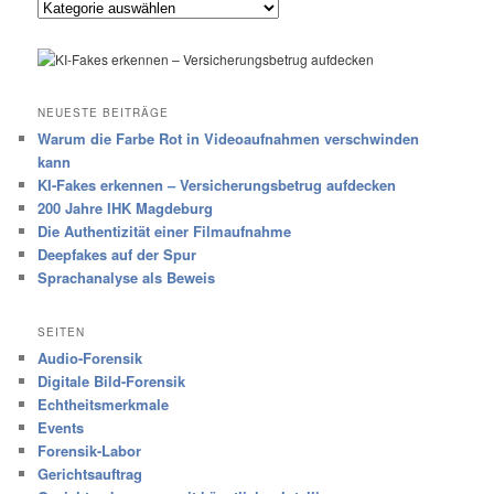
Kategorien
NEUESTE BEITRÄGE
Warum die Farbe Rot in Videoaufnahmen verschwinden
kann
KI-Fakes erkennen – Versicherungsbetrug aufdecken
200 Jahre IHK Magdeburg
Die Authentizität einer Filmaufnahme
Deepfakes auf der Spur
Sprachanalyse als Beweis
SEITEN
Audio-Forensik
Digitale Bild-Forensik
Echtheitsmerkmale
Events
Forensik-Labor
Gerichtsauftrag