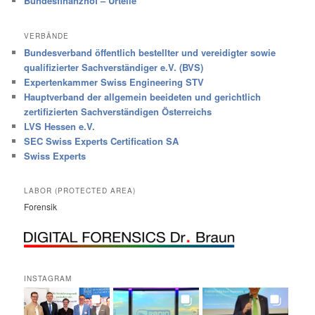
Bundesfinanzhof – Urteile
VERBÄNDE
Bundesverband öffentlich bestellter und vereidigter sowie
qualifizierter Sachverständiger e.V. (BVS)
Expertenkammer Swiss Engineering STV
Hauptverband der allgemein beeideten und gerichtlich
zertifizierten Sachverständigen Österreichs
LVS Hessen e.V.
SEC Swiss Experts Certification SA
Swiss Experts
LABOR (PROTECTED AREA)
Forensik
INSTAGRAM