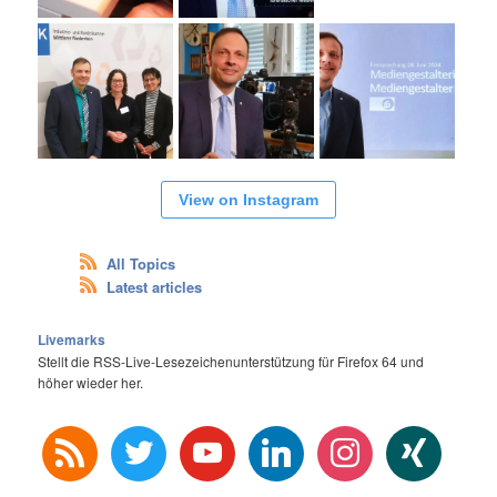
View on Instagram
All Topics
Latest articles
Livemarks
Stellt die RSS-Live-Lesezeichenunterstützung für Firefox 64 und
höher wieder her.
rss
twitter
youtube
linkedin
instagram
xing