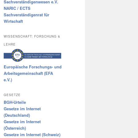
Sachverständigenwesen e.V.
NARIC / ECTS
Sachverständigenrat für
Wirtschaft
WISSENSCHAFT: FORSCHUNG &
LEHRE
Europäische Forschungs- und
Arbeitsgemeinschaft (EFA
e.V.)
GESETZE
BGH-Urteile
Gesetze im Internet
(Deutschland)
Gesetze im Internet
(Österreich)
Gesetze im Internet (Schweiz)