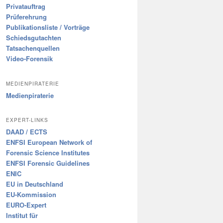
Privatauftrag
Prüferehrung
Publikationsliste / Vorträge
Schiedsgutachten
Tatsachenquellen
Video-Forensik
MEDIENPIRATERIE
Medienpiraterie
EXPERT-LINKS
DAAD / ECTS
ENFSI European Network of
Forensic Science Institutes
ENFSI Forensic Guidelines
ENIC
EU in Deutschland
EU-Kommission
EURO-Expert
Institut für