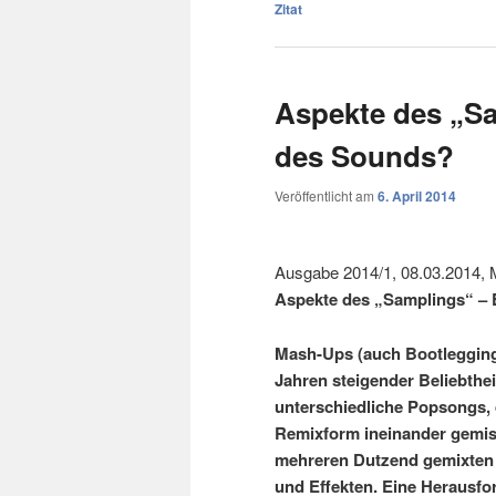
Zitat
Aspekte des „Sa
des Sounds?
Veröffentlicht am
6. April 2014
Ausgabe 2014/1, 08.03.2014, 
Aspekte des „Samplings“ – 
Mash-Ups (auch Bootlegging,
Jahren steigender Beliebthei
unterschiedliche Popsongs,
Remixform ineinander gemisc
mehreren Dutzend gemixten 
und Effekten. Eine Herausfor