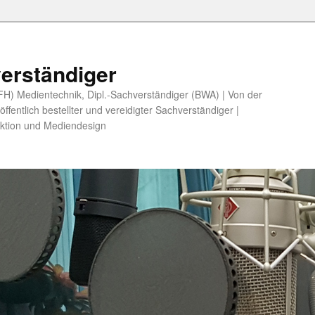
erständiger
 (FH) Medientechnik, Dipl.-Sachverständiger (BWA) | Von der
fentlich bestellter und vereidigter Sachverständiger |
ktion und Mediendesign