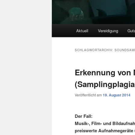
Hauptmenü
Aktuell
Vereidigung
Gut
SCHLAGWORTARCHIV:
SOUNDSAM
Erkennung von 
(Samplingplagia
Veröffentlicht am
19. August 2014
Der Fall:
Musik-, Film- und Bildauf
preiswerte Aufnahmegeräte 