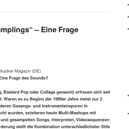
mplings“ – Eine Frage
Musiker Magazin (DE)
Eine Frage des Sounds?
 Bastard Pop oder Collage genannt) erfreuen sich seit
t. Waren es zu Beginn der 1990er Jahre meist nur 2
 deren Gesangs- und Instrumentenspuren in
ht wurden, existieren heute Multi-Mashups mit
und gesampelten Songs, Interpreten, Videosequenzen
derung stellt die Kombination unterschiedlichster Stile