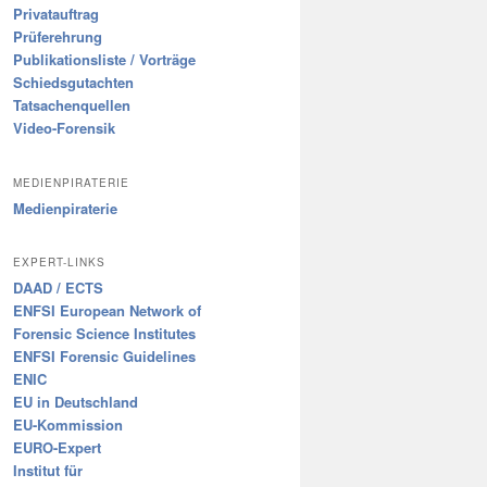
Privatauftrag
Prüferehrung
Publikationsliste / Vorträge
Schiedsgutachten
Tatsachenquellen
Video-Forensik
MEDIENPIRATERIE
Medienpiraterie
EXPERT-LINKS
DAAD / ECTS
ENFSI European Network of
Forensic Science Institutes
ENFSI Forensic Guidelines
ENIC
EU in Deutschland
EU-Kommission
EURO-Expert
Institut für