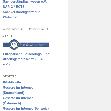
Sachverständigenwesen e.V.
NARIC / ECTS
Sachverständigenrat für
Wirtschaft
WISSENSCHAFT: FORSCHUNG &
LEHRE
Europäische Forschungs- und
Arbeitsgemeinschaft (EFA
e.V.)
GESETZE
BGH-Urteile
Gesetze im Internet
(Deutschland)
Gesetze im Internet
(Österreich)
Gesetze im Internet (Schweiz)