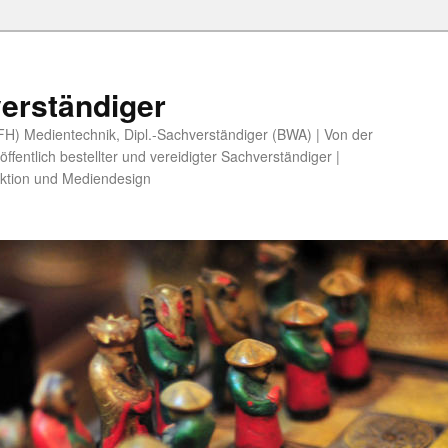
erständiger
 (FH) Medientechnik, Dipl.-Sachverständiger (BWA) | Von der
fentlich bestellter und vereidigter Sachverständiger |
ktion und Mediendesign