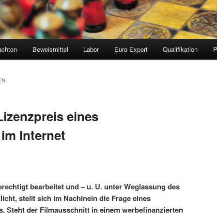
achten
Beweismittel
Labor
Euro Expert
Qualifikation
EN
izenzpreis eines
im Internet
rechtigt bearbeitet und – u. U. unter Weglassung des
icht, stellt sich im Nachinein die Frage eines
 Steht der Filmausschnitt in einem werbefinanzierten