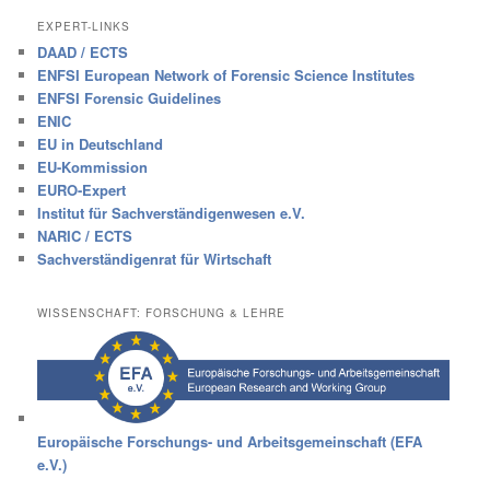
EXPERT-LINKS
DAAD / ECTS
ENFSI European Network of Forensic Science Institutes
ENFSI Forensic Guidelines
ENIC
EU in Deutschland
EU-Kommission
EURO-Expert
Institut für Sachverständigenwesen e.V.
NARIC / ECTS
Sachverständigenrat für Wirtschaft
WISSENSCHAFT: FORSCHUNG & LEHRE
Europäische Forschungs- und Arbeitsgemeinschaft (EFA
e.V.)