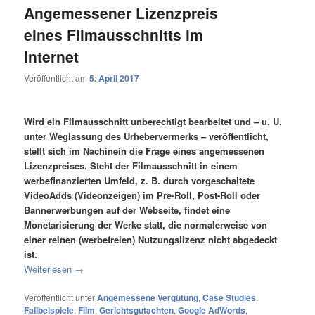
Angemessener Lizenzpreis
eines Filmausschnitts im
Internet
Veröffentlicht am
5. April 2017
Wird ein Filmausschnitt unberechtigt bearbeitet und – u. U.
unter Weglassung des Urhebervermerks – veröffentlicht,
stellt sich im Nachinein die Frage eines angemessenen
Lizenzpreises. Steht der Filmausschnitt in einem
werbefinanzierten Umfeld, z. B. durch vorgeschaltete
VideoAdds (Videonzeigen) im Pre-Roll, Post-Roll oder
Bannerwerbungen auf der Webseite, findet eine
Monetarisierung der Werke statt, die normalerweise von
einer reinen (werbefreien) Nutzungslizenz nicht abgedeckt
ist.
Weiterlesen
→
Veröffentlicht unter
Angemessene Vergütung
,
Case Studies
,
Fallbeispiele
,
Film
,
Gerichtsgutachten
,
Google AdWords
,