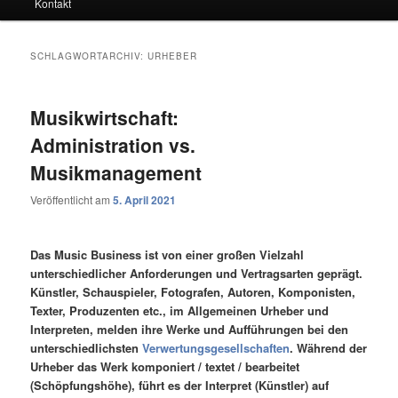
Kontakt
SCHLAGWORTARCHIV:
URHEBER
Musikwirtschaft:
Administration vs.
Musikmanagement
Veröffentlicht am
5. April 2021
Das Music Business ist von einer großen Vielzahl
unterschiedlicher Anforderungen und Vertragsarten geprägt.
Künstler, Schauspieler, Fotografen, Autoren, Komponisten,
Texter, Produzenten etc., im Allgemeinen Urheber und
Interpreten, melden ihre Werke und Aufführungen bei den
unterschiedlichsten
Verwertungsgesellschaften
. Während der
Urheber das Werk komponiert / textet / bearbeitet
(Schöpfungshöhe), führt es der Interpret (Künstler) auf