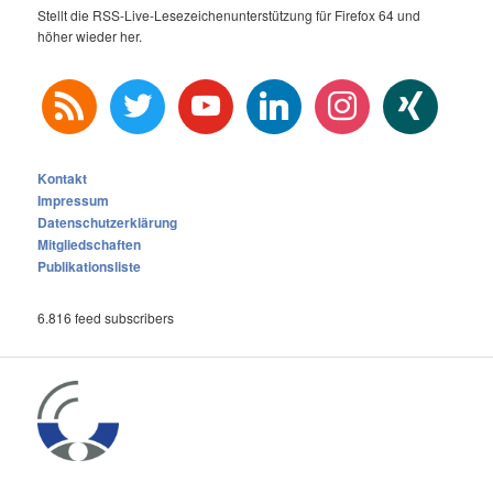
Stellt die RSS-Live-Lesezeichenunterstützung für Firefox 64 und
höher wieder her.
rss
twitter
youtube
linkedin
instagram
xing
Kontakt
Impressum
Datenschutzerklärung
Mitgliedschaften
Publikationsliste
6.816 feed subscribers