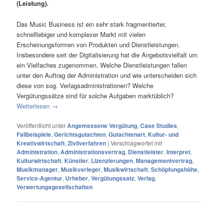
(Leistung).
Das Music Business ist ein sehr stark fragmentierter,
schnelllebiger und komplexer Markt mit vielen
Erscheinungsformen von Produkten und Dienstleistungen.
Insbesondere seit der Digitalisierung hat die Angebotsvielfalt um
ein Vielfaches zugenommen. Welche Dienstleistungen fallen
unter den Auftrag der Administration und wie unterscheiden sich
diese von sog. Verlagsadministrationen? Welche
Vergütungssätze sind für solche Aufgaben marktüblich?
Weiterlesen
→
Veröffentlicht unter
Angemessene Vergütung
,
Case Studies
,
Fallbeispiele
,
Gerichtsgutachten
,
Gutachtenart
,
Kultur- und
Kreativwirtschaft
,
Zivilverfahren
|
Verschlagwortet mit
Administration
,
Administrationsvertrag
,
Dienstleister
,
Interpret
,
Kulturwirtschaft
,
Künstler
,
Lizenzierungen
,
Managementvertrag
,
Musikmanager
,
Musikverleger
,
Musikwirtschaft
,
Schöpfungshöhe
,
Service-Agentur
,
Urheber
,
Vergütungssatz
,
Verlag
,
Verwertungsgesellschaften