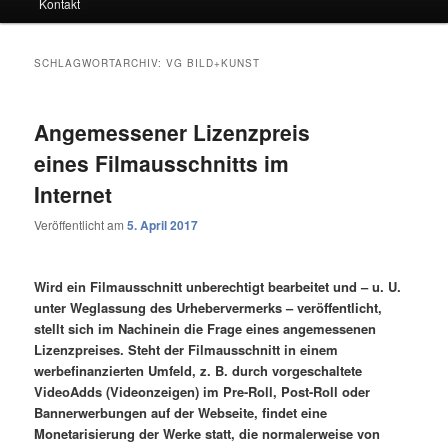
Kontakt
SCHLAGWORTARCHIV:
VG BILD+KUNST
Angemessener Lizenzpreis
eines Filmausschnitts im
Internet
Veröffentlicht am
5. April 2017
Wird ein Filmausschnitt unberechtigt bearbeitet und – u. U.
unter Weglassung des Urhebervermerks – veröffentlicht,
stellt sich im Nachinein die Frage eines angemessenen
Lizenzpreises. Steht der Filmausschnitt in einem
werbefinanzierten Umfeld, z. B. durch vorgeschaltete
VideoAdds (Videonzeigen) im Pre-Roll, Post-Roll oder
Bannerwerbungen auf der Webseite, findet eine
Monetarisierung der Werke statt, die normalerweise von