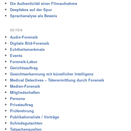
Die Authentizität einer Filmaufnahme
Deepfakes auf der Spur
Sprachanalyse als Beweis
SEITEN
Audio-Forensik
Digitale Bild-Forensik
Echtheitsmerkmale
Events
Forensik-Labor
Gerichtsauftrag
Gesichtserkennung mit künstlicher Intelligenz
Medical Detectives – Täterermittlung durch Forensik
Medien-Forensik
Mitgliedschaften
Persona
Privatauftrag
Prüferehrung
Publikationsliste / Vorträge
Schiedsgutachten
Tatsachenquellen