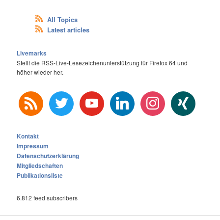
All Topics
Latest articles
Livemarks
Stellt die RSS-Live-Lesezeichenunterstützung für Firefox 64 und
höher wieder her.
rss
twitter
youtube
linkedin
instagram
xing
Kontakt
Impressum
Datenschutzerklärung
Mitgliedschaften
Publikationsliste
6.812 feed subscribers