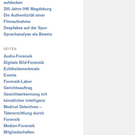
aufdecken
200 Jahre IHK Magdeburg
Die Authentizität einer
Filmaufnahme
Deepfakes auf der Spur
Sprachanalyse als Beweis
SEITEN
Audio-Forensik
Digitale Bild-Forensik
Echtheitsmerkmale
Events
Forensik-Labor
Gerichtsauftrag
Gesichtserkennung mit
künstlicher Intelligenz
Medical Detectives –
Täterermittlung durch
Forensik
Medien-Forensik
Mitgliedschaften