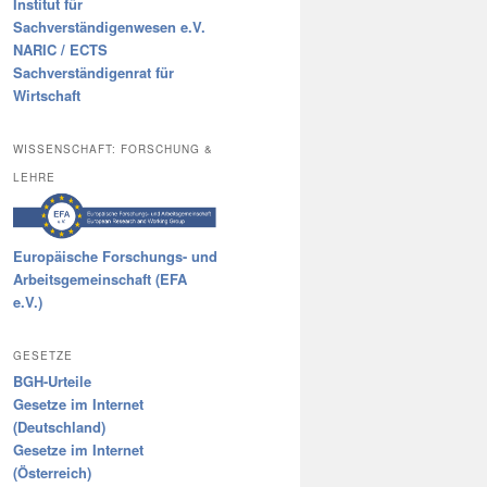
Institut für
Sachverständigenwesen e.V.
NARIC / ECTS
Sachverständigenrat für
Wirtschaft
WISSENSCHAFT: FORSCHUNG &
LEHRE
Europäische Forschungs- und
Arbeitsgemeinschaft (EFA
e.V.)
GESETZE
BGH-Urteile
Gesetze im Internet
(Deutschland)
Gesetze im Internet
(Österreich)