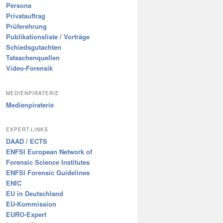
Persona
Privatauftrag
Prüferehrung
Publikationsliste / Vorträge
Schiedsgutachten
Tatsachenquellen
Video-Forensik
MEDIENPIRATERIE
Medienpiraterie
EXPERT-LINKS
DAAD / ECTS
ENFSI European Network of
Forensic Science Institutes
ENFSI Forensic Guidelines
ENIC
EU in Deutschland
EU-Kommission
EURO-Expert