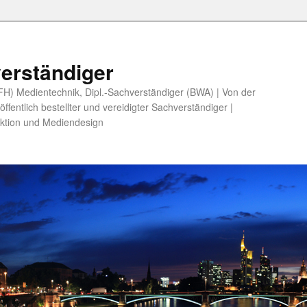
erständiger
 (FH) Medientechnik, Dipl.-Sachverständiger (BWA) | Von der
fentlich bestellter und vereidigter Sachverständiger |
ktion und Mediendesign