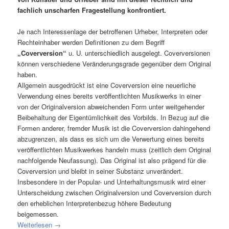
fachlich unscharfen Fragestellung konfrontiert.
Je nach Interessenlage der betroffenen Urheber, Interpreten oder
Rechteinhaber werden Definitionen zu dem Begriff
„Coverversion“
u. U. unterschiedlich ausgelegt. Coverversionen
können verschiedene Veränderungsgrade gegenüber dem Original
haben.
Allgemein ausgedrückt ist eine Coverversion eine neuerliche
Verwendung eines bereits veröffentlichten Musikwerks in einer
von der Originalversion abweichenden Form unter weitgehender
Beibehaltung der Eigentümlichkeit des Vorbilds. In Bezug auf die
Formen anderer, fremder Musik ist die Coverversion dahingehend
abzugrenzen, als dass es sich um die Verwertung eines bereits
veröffentlichten Musikwerkes handeln muss (zeitlich dem Original
nachfolgende Neufassung). Das Original ist also prägend für die
Coverversion und bleibt in seiner Substanz unverändert.
Insbesondere in der Popular- und Unterhaltungsmusik wird einer
Unterscheidung zwischen Originalversion und Coverversion durch
den erheblichen Interpretenbezug höhere Bedeutung
beigemessen.
Weiterlesen
→