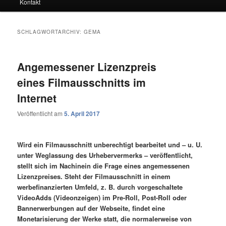
Kontakt
SCHLAGWORTARCHIV:
GEMA
Angemessener Lizenzpreis
eines Filmausschnitts im
Internet
Veröffentlicht am
5. April 2017
Wird ein Filmausschnitt unberechtigt bearbeitet und – u. U.
unter Weglassung des Urhebervermerks – veröffentlicht,
stellt sich im Nachinein die Frage eines angemessenen
Lizenzpreises. Steht der Filmausschnitt in einem
werbefinanzierten Umfeld, z. B. durch vorgeschaltete
VideoAdds (Videonzeigen) im Pre-Roll, Post-Roll oder
Bannerwerbungen auf der Webseite, findet eine
Monetarisierung der Werke statt, die normalerweise von