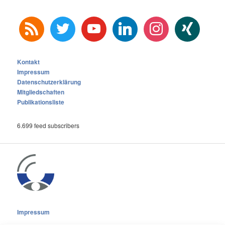
rss
twitter
youtube
linkedin
instagram
xing
Kontakt
Impressum
Datenschutzerklärung
Mitgliedschaften
Publikationsliste
6.699 feed subscribers
Impressum