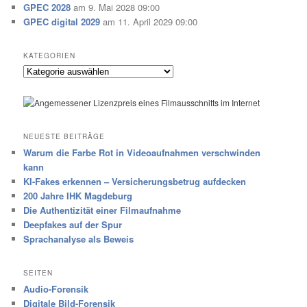
GPEC 2028
am 9. Mai 2028 09:00
GPEC digital 2029
am 11. April 2029 09:00
KATEGORIEN
Kategorien
NEUESTE BEITRÄGE
Warum die Farbe Rot in Videoaufnahmen verschwinden
kann
KI-Fakes erkennen – Versicherungsbetrug aufdecken
200 Jahre IHK Magdeburg
Die Authentizität einer Filmaufnahme
Deepfakes auf der Spur
Sprachanalyse als Beweis
SEITEN
Audio-Forensik
Digitale Bild-Forensik