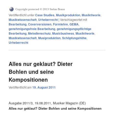
Copyright protected © 2013 Stefan Braun
Veröffentlicht unter
Case Studies
,
Musikproduktion
,
Musiktheorie
,
Musikwissenschaft
,
Urheberrecht
|
Verschlagwortet mit
Bearbeitung
,
Coverversionen
,
Formlehre
,
GEMA
,
genehmigungsfreie Bearbeitung
,
genehmigungspflichtige
Bearbeitung
,
Melodienschutz
,
Musicbusiness
,
Musiktheorie
,
Musikwissenschaft
,
Musiproduktion
,
Schöpfungshöhe
,
Urheberrecht
Alles nur geklaut? Dieter
Bohlen und seine
Kompositionen
Veröffentlicht am
19. August 2011
Ausgabe 2011/3, 19.08.2011, Musiker Magazin (DE)
Alles nur geklaut? Dieter Bohlen und seine Kompositionen