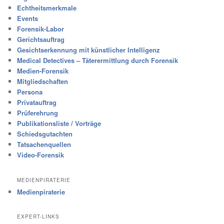
Echtheitsmerkmale
Events
Forensik-Labor
Gerichtsauftrag
Gesichtserkennung mit künstlicher Intelligenz
Medical Detectives – Täterermittlung durch Forensik
Medien-Forensik
Mitgliedschaften
Persona
Privatauftrag
Prüferehrung
Publikationsliste / Vorträge
Schiedsgutachten
Tatsachenquellen
Video-Forensik
MEDIENPIRATERIE
Medienpiraterie
EXPERT-LINKS