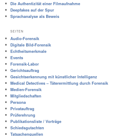
Die Authentizität einer Filmaufnahme
Deepfakes auf der Spur
Sprachanalyse als Beweis
SEITEN
Audio-Forensik
Digitale Bild-Forensik
Echtheitsmerkmale
Events
Forensik-Labor
Gerichtsauftrag
Gesichtserkennung mit künstlicher Intelligenz
Medical Detectives – Täterermittlung durch Forensik
Medien-Forensik
Mitgliedschaften
Persona
Privatauftrag
Prüferehrung
Publikationsliste / Vorträge
Schiedsgutachten
Tatsachenquellen