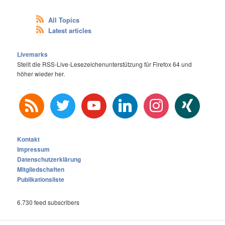
All Topics
Latest articles
Livemarks
Stellt die RSS-Live-Lesezeichenunterstützung für Firefox 64 und
höher wieder her.
rss
twitter
youtube
linkedin
instagram
xing
Kontakt
Impressum
Datenschutzerklärung
Mitgliedschaften
Publikationsliste
6.730 feed subscribers