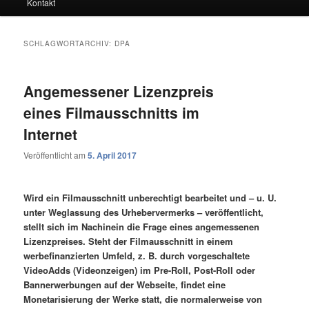
Kontakt
SCHLAGWORTARCHIV:
DPA
Angemessener Lizenzpreis
eines Filmausschnitts im
Internet
Veröffentlicht am
5. April 2017
Wird ein Filmausschnitt unberechtigt bearbeitet und – u. U.
unter Weglassung des Urhebervermerks – veröffentlicht,
stellt sich im Nachinein die Frage eines angemessenen
Lizenzpreises. Steht der Filmausschnitt in einem
werbefinanzierten Umfeld, z. B. durch vorgeschaltete
VideoAdds (Videonzeigen) im Pre-Roll, Post-Roll oder
Bannerwerbungen auf der Webseite, findet eine
Monetarisierung der Werke statt, die normalerweise von